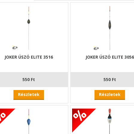
JOKER ÚSZÓ ELITE 3516
JOKER ÚSZÓ ELITE 305
550 Ft
550 Ft
Részletek
Részletek