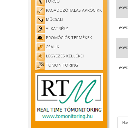
FORGÓ
6965
RAGADOZÓHALAS APRÓCIKK
MŰCSALI
6965
ALKATRÉSZ
PROMÓCIÓS TERMÉKEK
CSALIK
6965
LEGYEZÉS KELLÉKEI
TÓMONITORING
6965
Ha