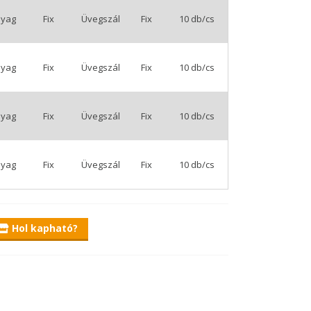
yag
Fix
Üvegszál
Fix
10 db/cs
yag
Fix
Üvegszál
Fix
10 db/cs
yag
Fix
Üvegszál
Fix
10 db/cs
yag
Fix
Üvegszál
Fix
10 db/cs
Hol kapható?