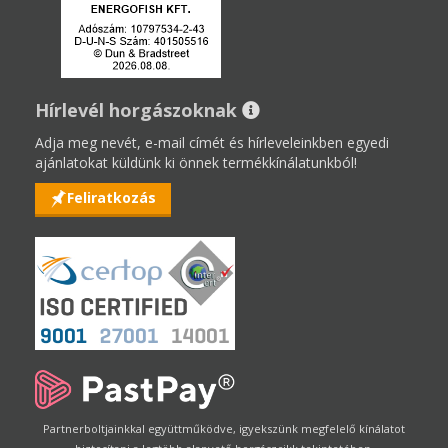
Hírlevél horgászoknak
Adja meg nevét, e-mail címét és hírleveleinkben egyedi
ajánlatokat küldünk ki önnek termékkínálatunkból!
Feliratkozás
Partnerboltjainkkal együttműködve, igyekszünk megfelelő kínálatot