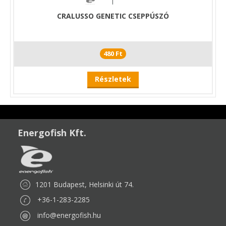
CRALUSSO GENETIC CSEPPÚSZÓ
480 Ft
Részletek
Energofish Kft.
1201 Budapest, Helsinki út 74.
+36-1-283-2285
info@energofish.hu