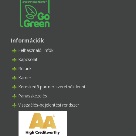
Információk
Felhasználói infók
Kapcsolat
Rólunk
Karrier
Kereskedő partner szeretnék lenni
Panaszkezelés
Visszaélés-bejelentési rendszer