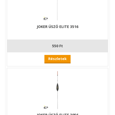
JOKER ÚSZÓ ELITE 3516
550 Ft
Részletek
JOKER ÚSZÓ ELITE 3056