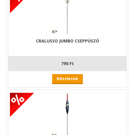
CRALUSSO JUMBO CSEPPÚSZÓ
790 Ft
Részletek