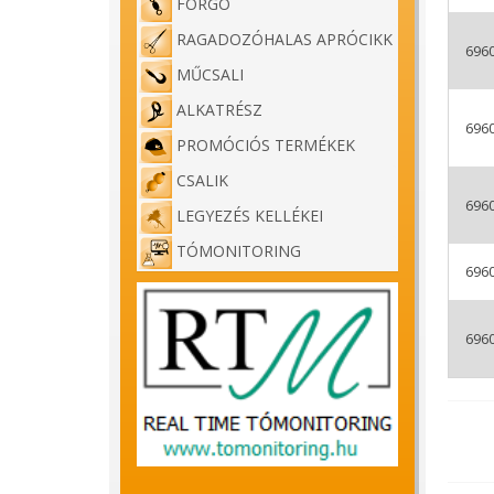
FORGÓ
RAGADOZÓHALAS APRÓCIKK
696
MŰCSALI
ALKATRÉSZ
696
PROMÓCIÓS TERMÉKEK
CSALIK
696
LEGYEZÉS KELLÉKEI
TÓMONITORING
696
696