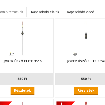
sonló termékek
Kapcsolodó cikkek
Kapcsolódó videó
JOKER ÚSZÓ ELITE 3516
JOKER ÚSZÓ ELITE 305
550 Ft
550 Ft
Részletek
Részletek