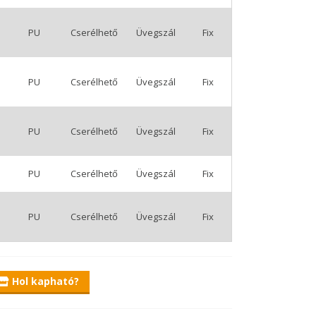
PU
Cserélhető
Üvegszál
Fix
PU
Cserélhető
Üvegszál
Fix
PU
Cserélhető
Üvegszál
Fix
PU
Cserélhető
Üvegszál
Fix
PU
Cserélhető
Üvegszál
Fix
Hol kapható?