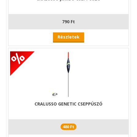
790 Ft
Részletek
CRALUSSO GENETIC CSEPPÚSZÓ
480 Ft