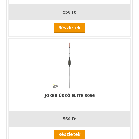
550 Ft
Részletek
JOKER ÚSZÓ ELITE 3056
550 Ft
Részletek