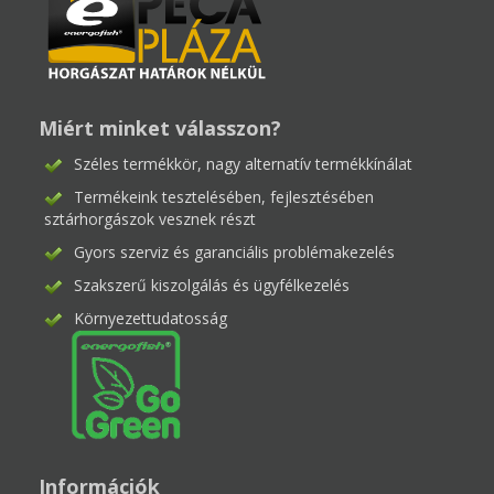
Miért minket válasszon?
Széles termékkör, nagy alternatív termékkínálat
Termékeink tesztelésében, fejlesztésében
sztárhorgászok vesznek részt
Gyors szerviz és garanciális problémakezelés
Szakszerű kiszolgálás és ügyfélkezelés
Környezettudatosság
Információk