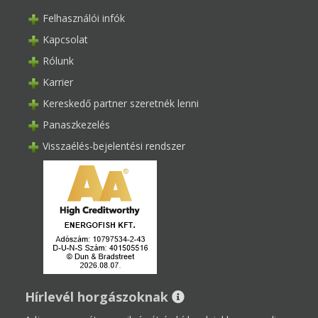
Felhasználói infók
Kapcsolat
Rólunk
Karrier
Kereskedő partner szeretnék lenni
Panaszkezelés
Visszaélés-bejelentési rendszer
Hírlevél horgászoknak