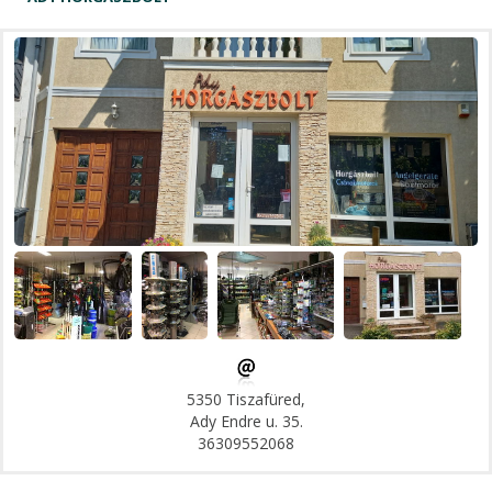
5350 Tiszafüred,
Ady Endre u. 35.
36309552068