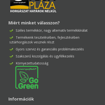
Miért minket válasszon?
Széles termékkör, nagy alternatív termékkínálat
Termékeink tesztelésében, fejlesztésében
sztárhorgászok vesznek részt
Gyors szerviz és garanciális problémakezelés
Szakszerű kiszolgálás és ügyfélkezelés
Környezettudatosság
Információk