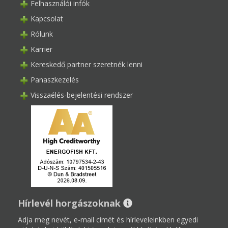
Felhasználói infók
Kapcsolat
Rólunk
Karrier
Kereskedő partner szeretnék lenni
Panaszkezelés
Visszaélés-bejelentési rendszer
Hírlevél horgászoknak
Adja meg nevét, e-mail címét és hírleveleinkben egyedi