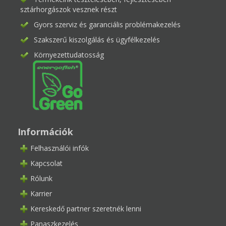
sztárhorgászok vesznek részt
Gyors szerviz és garanciális problémakezelés
Szakszerű kiszolgálás és ügyfélkezelés
Környezettudatosság
Információk
Felhasználói infók
Kapcsolat
Rólunk
Karrier
Kereskedő partner szeretnék lenni
Panaszkezelés