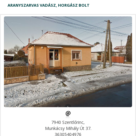
ARANYSZARVAS VADÁSZ, HORGÁSZ BOLT
7940 Szentlőrinc,
Munkácsy Mihály Út 37.
36305404976