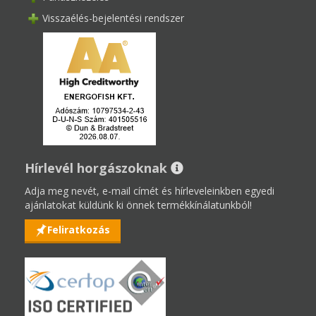
Visszaélés-bejelentési rendszer
Hírlevél horgászoknak
Adja meg nevét, e-mail címét és hírleveleinkben egyedi
ajánlatokat küldünk ki önnek termékkínálatunkból!
Feliratkozás