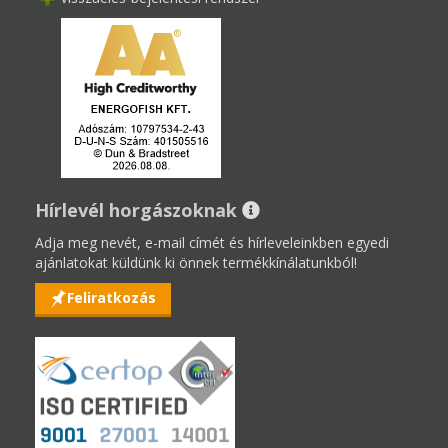
Hírlevél horgászoknak
Adja meg nevét, e-mail címét és hírleveleinkben egyedi
ajánlatokat küldünk ki önnek termékkínálatunkból!
Feliratkozás