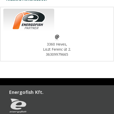
3360 Heves,
Liszt Ferenc út 2.
36309979665
Energofish Kft.