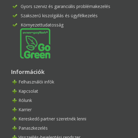
Gyors szerviz és garanciális problémakezelés
Szakszerű kiszolgálás és ügyfélkezelés
Környezettudatosság
Információk
Felhasználói infók
Kapcsolat
Rólunk
Karrier
Kereskedő partner szeretnék lenni
Panaszkezelés
Visszaélés-bejelentési rendszer