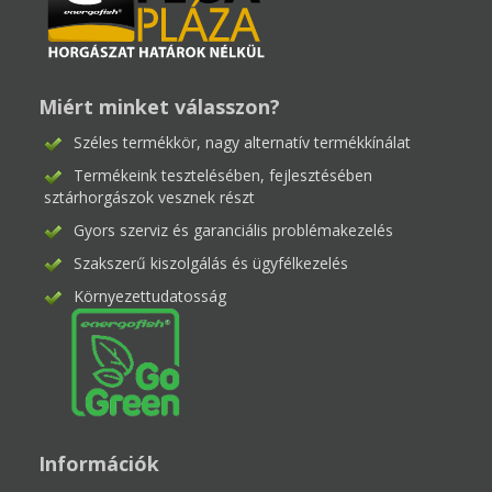
Miért minket válasszon?
Széles termékkör, nagy alternatív termékkínálat
Termékeink tesztelésében, fejlesztésében
sztárhorgászok vesznek részt
Gyors szerviz és garanciális problémakezelés
Szakszerű kiszolgálás és ügyfélkezelés
Környezettudatosság
Információk