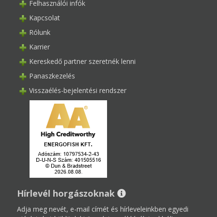
Felhasználói infók
Kapcsolat
Rólunk
Karrier
Kereskedő partner szeretnék lenni
Panaszkezelés
Visszaélés-bejelentési rendszer
Hírlevél horgászoknak
Adja meg nevét, e-mail címét és hírleveleinkben egyedi