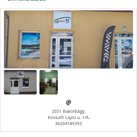
2051 Biatorbágy,
Kossuth Lajos u. 1/A.
36204189393