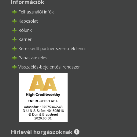
Információk
Felhasználói infók
Kapcsolat
Rólunk
Karrier
Kereskedő partner szeretnék lenni
Panaszkezelés
Visszaélés-bejelentési rendszer
Hírlevél horgászoknak