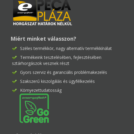
Miért minket válasszon?
Széles termékkör, nagy alternatív termékkínálat
Termékeink tesztelésében, fejlesztésében
sztárhorgászok vesznek részt
Gyors szerviz és garanciális problémakezelés
Szakszerű kiszolgálás és ügyfélkezelés
Környezettudatosság