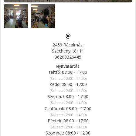
2459 Rácalmás,
Széchenyi tér 11
36209326445
Nyitvatartás:
Hétfő: 08:00 - 17:00
(Szünet: 12:00 - 14:00)
Kedd: 08:00 - 17:00
(Szünet: 12:00 - 14:00)
Szerda: 08:00 - 17:00
(Szünet: 12:00 - 14:00)
Csütörtök: 08:00 - 17:00
(Szünet: 12:00 - 14:00)
Péntek: 08:00 - 17:00
(Szünet: 12:00 - 14:00)
Szombat: 08:00 - 12:00