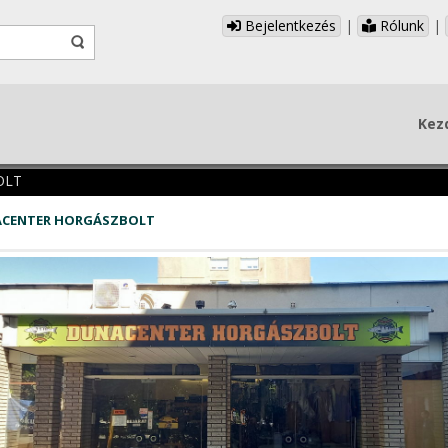
Bejelentkezés
|
Rólunk
|
Kez
OLT
CENTER HORGÁSZBOLT