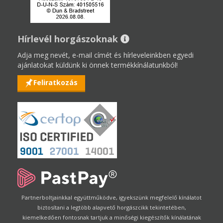
Hírlevél horgászoknak
Adja meg nevét, e-mail címét és hírleveleinkben egyedi
ajánlatokat küldünk ki önnek termékkínálatunkból!
Feliratkozás
Partnerboltjainkkal együttműködve, igyekszünk megfelelő kínálatot
biztosítani a legtöbb alapvető horgászcikk tekintetében,
kiemelkedően fontosnak tartjuk a minőségi kiegészítők kínálatának