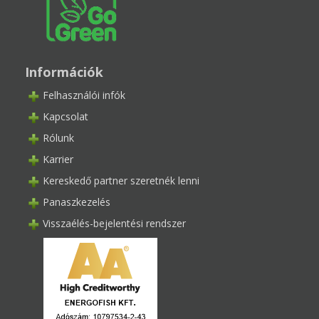
Információk
Felhasználói infók
Kapcsolat
Rólunk
Karrier
Kereskedő partner szeretnék lenni
Panaszkezelés
Visszaélés-bejelentési rendszer