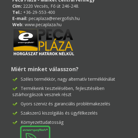
Cím:
2220 Vecsés, Fő út 246-248.
Tel.:
+36-29-553-400
E-mail:
pecaplaza@energofish.hu
Web:
www.pecaplaza.hu
Miért minket válasszon?
Széles termékkör, nagy alternatív termékkínálat
Termékeink tesztelésében, fejlesztésében
sztárhorgászok vesznek részt
Gyors szerviz és garanciális problémakezelés
Szakszerű kiszolgálás és ügyfélkezelés
Környezettudatosság