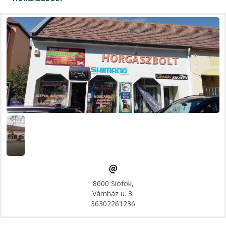
8600 Siófok,
Vámház u. 3.
36302261236