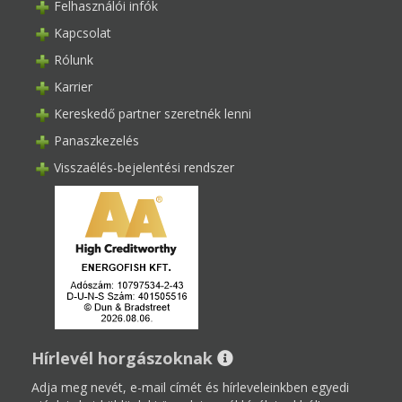
Felhasználói infók
Kapcsolat
Rólunk
Karrier
Kereskedő partner szeretnék lenni
Panaszkezelés
Visszaélés-bejelentési rendszer
Hírlevél horgászoknak
Adja meg nevét, e-mail címét és hírleveleinkben egyedi