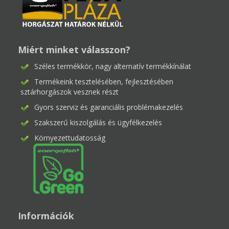
Miért minket válasszon?
Széles termékkör, nagy alternatív termékkínálat
Termékeink tesztelésében, fejlesztésében
sztárhorgászok vesznek részt
Gyors szerviz és garanciális problémakezelés
Szakszerű kiszolgálás és ügyfélkezelés
Környezettudatosság
Információk