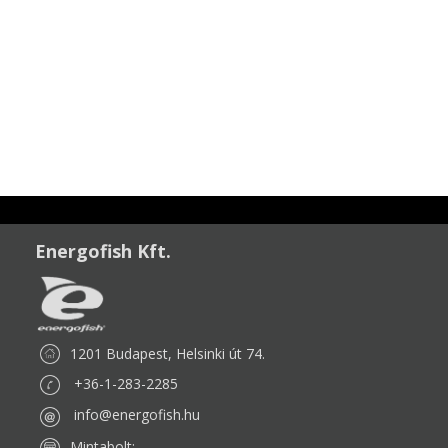
Energofish Kft.
1201 Budapest, Helsinki út 74.
+36-1-283-2285
info@energofish.hu
Mintabolt: