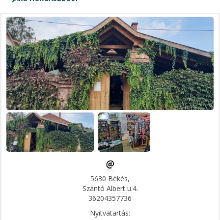
5630 Békés,
Szántó Albert u.4.
36204357736
Nyitvatartás: