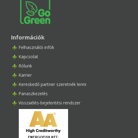
Információk
Felhasználói infók
Kapcsolat
Rólunk
Karrier
Kereskedő partner szeretnék lenni
Panaszkezelés
Visszaélés-bejelentési rendszer