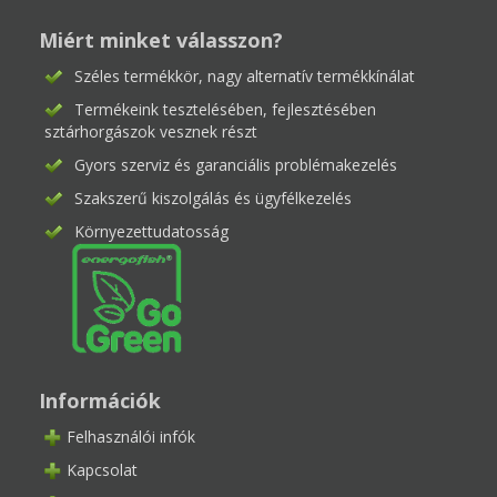
Miért minket válasszon?
Széles termékkör, nagy alternatív termékkínálat
Termékeink tesztelésében, fejlesztésében
sztárhorgászok vesznek részt
Gyors szerviz és garanciális problémakezelés
Szakszerű kiszolgálás és ügyfélkezelés
Környezettudatosság
Információk
Felhasználói infók
Kapcsolat