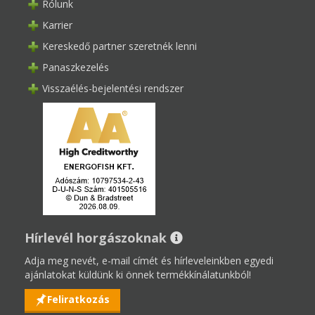
Rólunk
Karrier
Kereskedő partner szeretnék lenni
Panaszkezelés
Visszaélés-bejelentési rendszer
Hírlevél horgászoknak
Adja meg nevét, e-mail címét és hírleveleinkben egyedi
ajánlatokat küldünk ki önnek termékkínálatunkból!
Feliratkozás