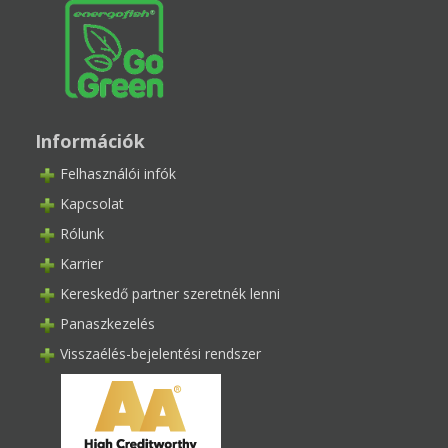
Információk
Felhasználói infók
Kapcsolat
Rólunk
Karrier
Kereskedő partner szeretnék lenni
Panaszkezelés
Visszaélés-bejelentési rendszer