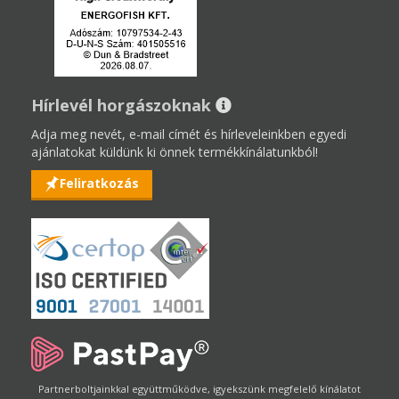
Hírlevél horgászoknak
Adja meg nevét, e-mail címét és hírleveleinkben egyedi
ajánlatokat küldünk ki önnek termékkínálatunkból!
Feliratkozás
Partnerboltjainkkal együttműködve, igyekszünk megfelelő kínálatot