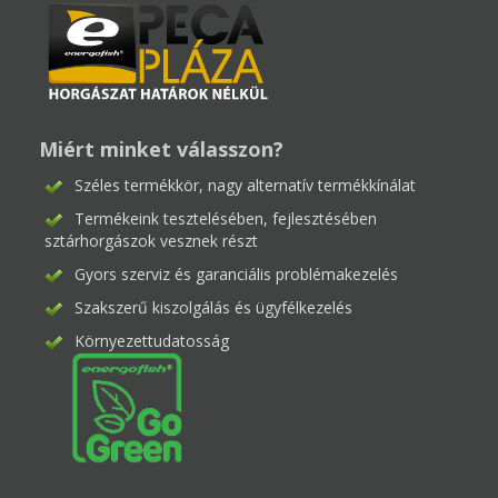
Miért minket válasszon?
Széles termékkör, nagy alternatív termékkínálat
Termékeink tesztelésében, fejlesztésében
sztárhorgászok vesznek részt
Gyors szerviz és garanciális problémakezelés
Szakszerű kiszolgálás és ügyfélkezelés
Környezettudatosság