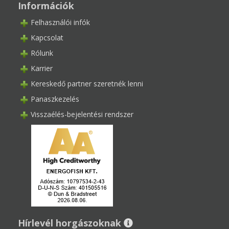
Információk
Felhasználói infók
Kapcsolat
Rólunk
Karrier
Kereskedő partner szeretnék lenni
Panaszkezelés
Visszaélés-bejelentési rendszer
Hírlevél horgászoknak