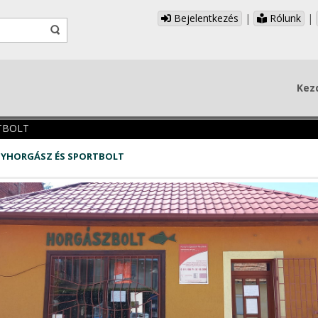
Bejelentkezés
|
Rólunk
|
Kez
TBOLT
YHORGÁSZ ÉS SPORTBOLT