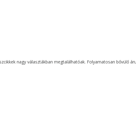
zcikkek nagy választákban megtalálhatóak. Folyamatosan bővülő áruké