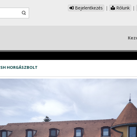
Bejelentkezés
|
Rólunk
|
Kez
ISH HORGÁSZBOLT