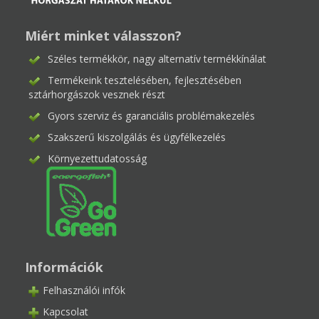
Miért minket válasszon?
Széles termékkör, nagy alternatív termékkínálat
Termékeink tesztelésében, fejlesztésében
sztárhorgászok vesznek részt
Gyors szerviz és garanciális problémakezelés
Szakszerű kiszolgálás és ügyfélkezelés
Környezettudatosság
Információk
Felhasználói infók
Kapcsolat