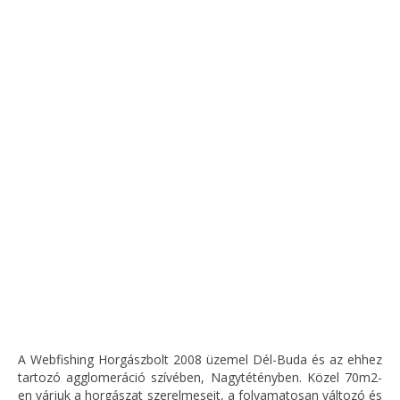
A Webfishing Horgászbolt 2008 üzemel Dél-Buda és az ehhez
tartozó agglomeráció szívében, Nagytétényben. Közel 70m2-
en várjuk a horgászat szerelmeseit, a folyamatosan változó és