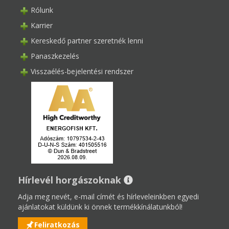
Rólunk
Karrier
Kereskedő partner szeretnék lenni
Panaszkezelés
Visszaélés-bejelentési rendszer
Hírlevél horgászoknak
Adja meg nevét, e-mail címét és hírleveleinkben egyedi
ajánlatokat küldünk ki önnek termékkínálatunkból!
Feliratkozás