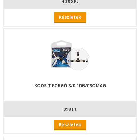
4 390 Ft
Részletek
KOÓS T FORGÓ 3/0 1DB/CSOMAG
990 Ft
Részletek