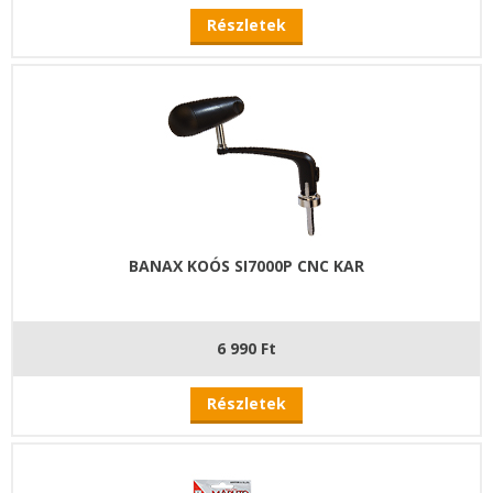
Részletek
BANAX KOÓS SI7000P CNC KAR
6 990 Ft
Részletek