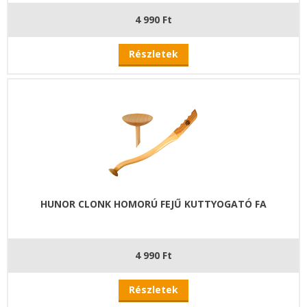
4 990 Ft
Részletek
HUNOR CLONK HOMORÚ FEJŰ KUTTYOGATÓ FA
4 990 Ft
Részletek