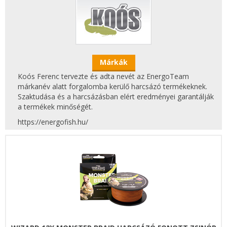
Márkák
Koós Ferenc tervezte és adta nevét az EnergoTeam
márkanév alatt forgalomba kerülő harcsázó termékeknek.
Szaktudása és a harcsázásban elért eredményei garantálják
a termékek minőségét.
https://energofish.hu/