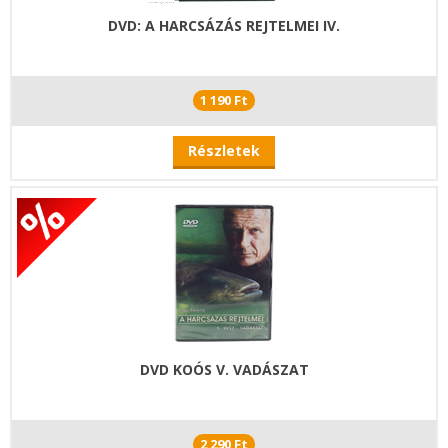
DVD: A HARCSÁZÁS REJTELMEI IV.
1 190 Ft
Részletek
DVD KOÓS V. VADÁSZAT
2 290 Ft