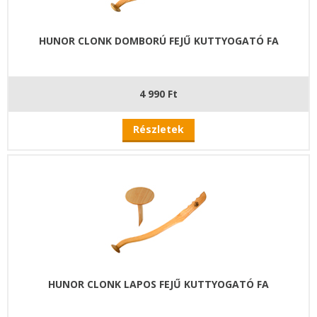
HUNOR CLONK DOMBORÚ FEJŰ KUTTYOGATÓ FA
4 990 Ft
Részletek
HUNOR CLONK LAPOS FEJŰ KUTTYOGATÓ FA