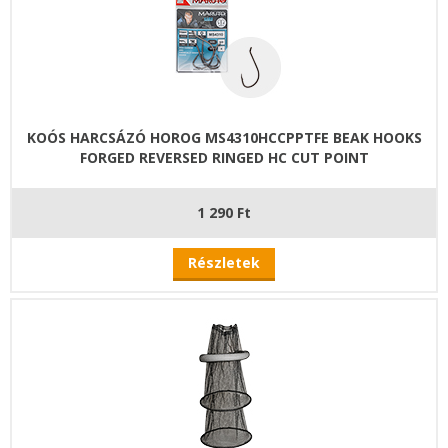
KOÓS HARCSÁZÓ HOROG MS4310HCCPPTFE BEAK HOOKS
FORGED REVERSED RINGED HC CUT POINT
1 290 Ft
Részletek