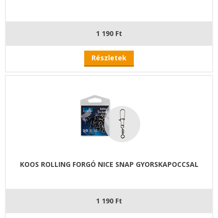
1 190 Ft
Részletek
KOOS ROLLING FORGÓ NICE SNAP GYORSKAPOCCSAL
1 190 Ft