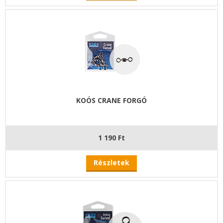
KOÓS CRANE FORGÓ
1 190 Ft
Részletek