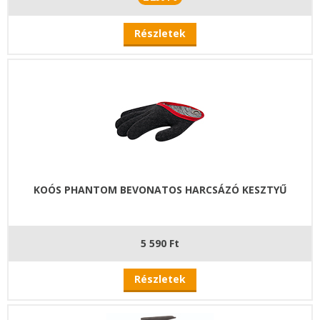
Részletek
KOÓS PHANTOM BEVONATOS HARCSÁZÓ KESZTYŰ
5 590 Ft
Részletek