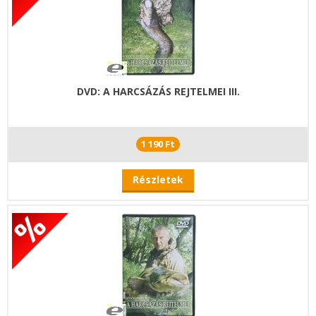
DVD: A HARCSÁZÁS REJTELMEI III.
1 190 Ft
Részletek