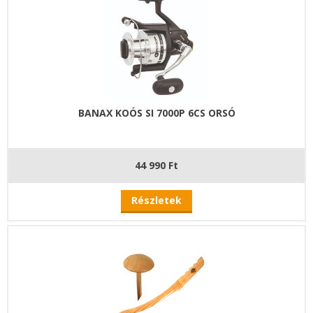
BANAX KOÓS SI 7000P 6CS ORSÓ
44 990 Ft
Részletek