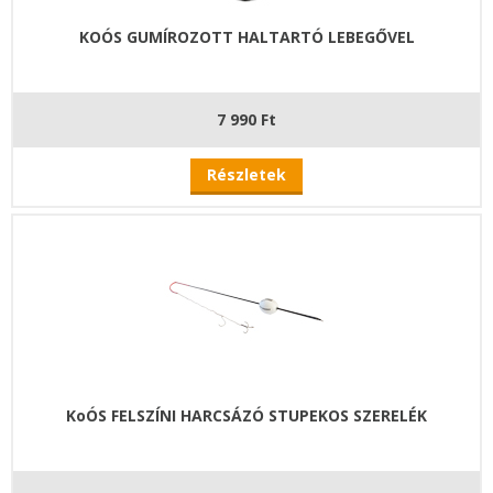
KOÓS GUMÍROZOTT HALTARTÓ LEBEGŐVEL
7 990 Ft
Részletek
KoÓS FELSZÍNI HARCSÁZÓ STUPEKOS SZERELÉK