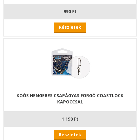
990 Ft
Részletek
KOÓS HENGERES CSAPÁGYAS FORGÓ COASTLOCK
KAPOCCSAL
1 190 Ft
Részletek