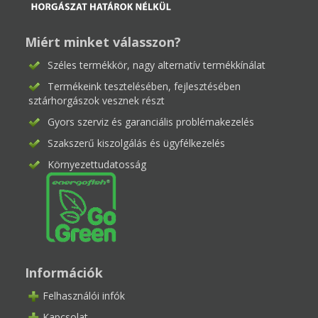
Miért minket válasszon?
Széles termékkör, nagy alternatív termékkínálat
Termékeink tesztelésében, fejlesztésében
sztárhorgászok vesznek részt
Gyors szerviz és garanciális problémakezelés
Szakszerű kiszolgálás és ügyfélkezelés
Környezettudatosság
Információk
Felhasználói infók
Kapcsolat