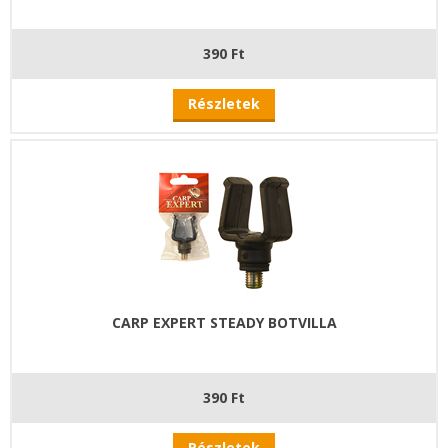
390 Ft
Részletek
CARP EXPERT STEADY BOTVILLA
390 Ft
Részletek