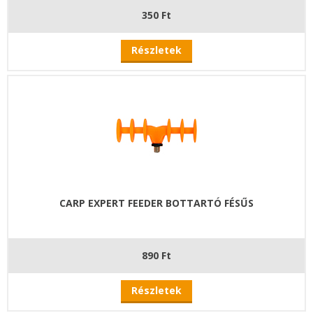
350 Ft
Részletek
CARP EXPERT FEEDER BOTTARTÓ FÉSŰS
890 Ft
Részletek