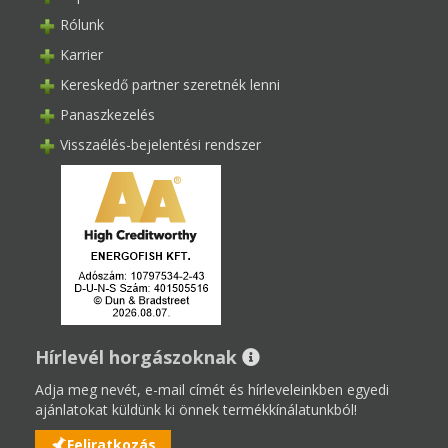
Rólunk
Karrier
Kereskedő partner szeretnék lenni
Panaszkezelés
Visszaélés-bejelentési rendszer
Hírlevél horgászoknak
Adja meg nevét, e-mail címét és hírleveleinkben egyedi
ajánlatokat küldünk ki önnek termékkínálatunkból!
Feliratkozás