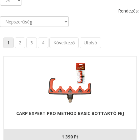
Rendezés:
1
2
3
4
Következő
Utolsó
CARP EXPERT PRO METHOD BASIC BOTTARTÓ FEJ
1 390 Ft