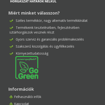
Miért minket válasszon?
Széles termékkör, nagy alternatív termékkínálat
Termékeink tesztelésében, fejlesztésében
sztárhorgászok vesznek részt
Gyors szerviz és garanciális problémakezelés
Szakszerű kiszolgálás és ügyfélkezelés
Környezettudatosság
Információk
Felhasználói infók
Kapcsolat