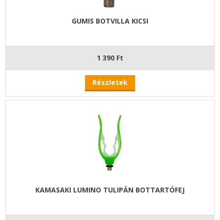
GUMIS BOTVILLA KICSI
1 390 Ft
Részletek
KAMASAKI LUMINO TULIPÁN BOTTARTÓFEJ