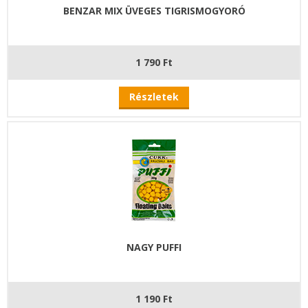
BENZAR MIX ÜVEGES TIGRISMOGYORÓ
1 790 Ft
Részletek
NAGY PUFFI
1 190 Ft