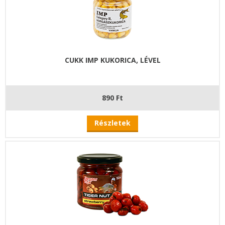
CUKK IMP KUKORICA, LÉVEL
890 Ft
Részletek