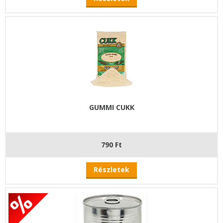
GUMMI CUKK
790 Ft
Részletek