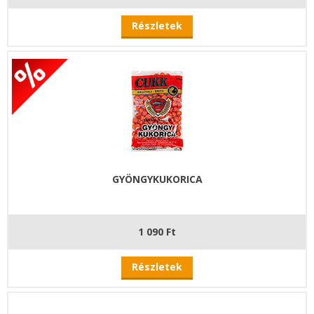
Részletek
GYÖNGYKUKORICA
1 090 Ft
Részletek