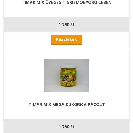
TIMÁR MIX ÜVEGES TIGRISMOGYORÓ LÉBEN
1 790 Ft
Részletek
TIMÁR MIX MEGA KUKORICA PÁCOLT
1 790 Ft