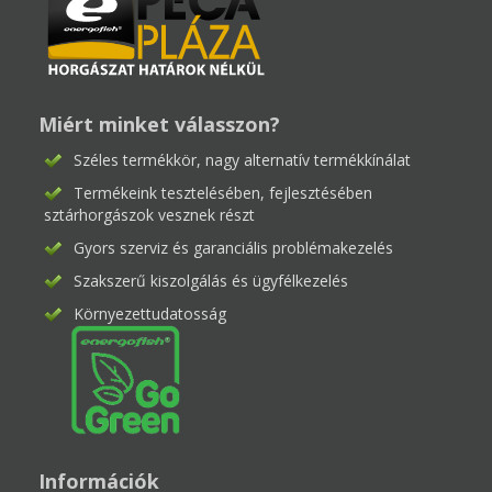
Miért minket válasszon?
Széles termékkör, nagy alternatív termékkínálat
Termékeink tesztelésében, fejlesztésében
sztárhorgászok vesznek részt
Gyors szerviz és garanciális problémakezelés
Szakszerű kiszolgálás és ügyfélkezelés
Környezettudatosság
Információk