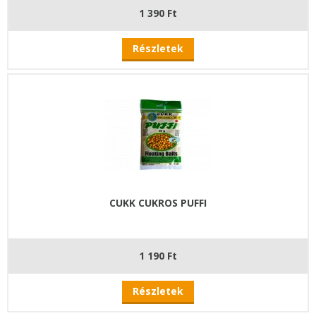
1 390 Ft
Részletek
CUKK CUKROS PUFFI
1 190 Ft
Részletek