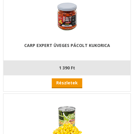
CARP EXPERT ÜVEGES PÁCOLT KUKORICA
1 390 Ft
Részletek