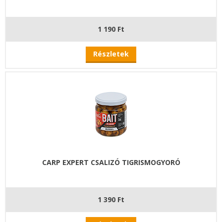
1 190 Ft
Részletek
CARP EXPERT CSALIZÓ TIGRISMOGYORÓ
1 390 Ft