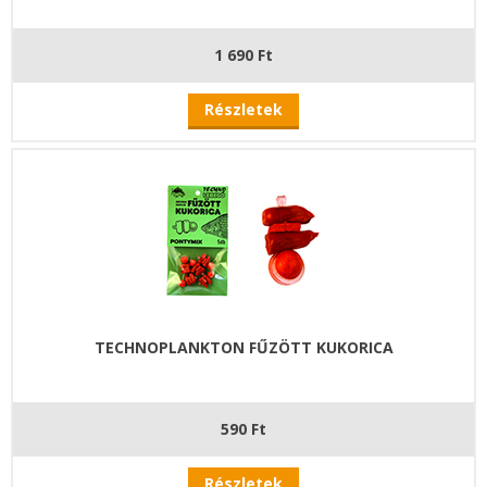
1 690 Ft
Részletek
TECHNOPLANKTON FŰZÖTT KUKORICA
590 Ft
Részletek