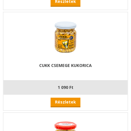
Részletek
CUKK CSEMEGE KUKORICA
1 090 Ft
Részletek