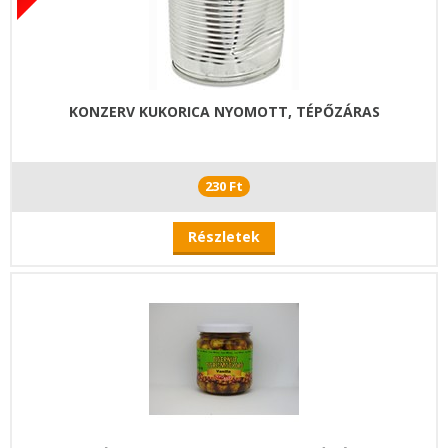
KONZERV KUKORICA NYOMOTT, TÉPŐZÁRAS
230 Ft
Részletek