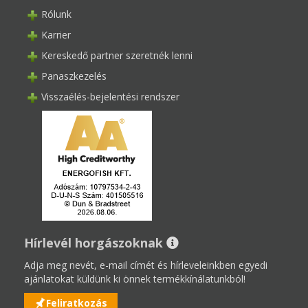
Rólunk
Karrier
Kereskedő partner szeretnék lenni
Panaszkezelés
Visszaélés-bejelentési rendszer
Hírlevél horgászoknak
Adja meg nevét, e-mail címét és hírleveleinkben egyedi
ajánlatokat küldünk ki önnek termékkínálatunkból!
Feliratkozás