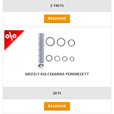
2 190 Ft
Részletek
GRIZZLY KULCSKARIKA PEREMEZETT
20 Ft
Részletek