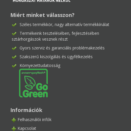
Miért minket válasszon?
Széles termékkör, nagy alternatív termékkínálat
Termékeink tesztelésében, fejlesztésében
sztárhorgászok vesznek részt
Gyors szerviz és garanciális problémakezelés
Szakszerű kiszolgálás és ügyfélkezelés
Környezettudatosság
Információk
Felhasználói infók
Kapcsolat