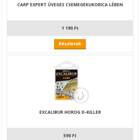
CARP EXPERT ÜVEGES CSEMEGEKUKORICA LÉBEN
1 190 Ft
Részletek
EXCALIBUR HOROG D-KILLER
590 Ft