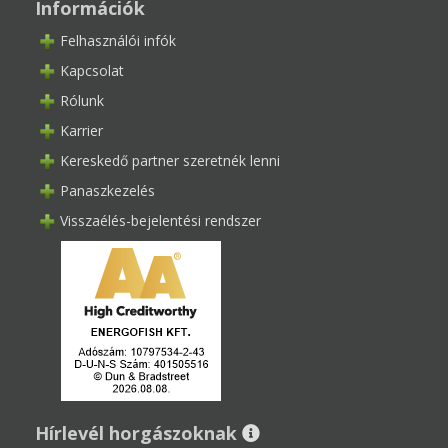
Információk
Felhasználói infók
Kapcsolat
Rólunk
Karrier
Kereskedő partner szeretnék lenni
Panaszkezelés
Visszaélés-bejelentési rendszer
Hírlevél horgászoknak