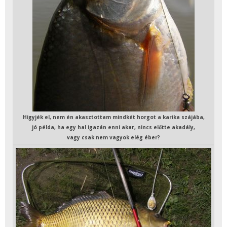
Higyjék el, nem én akasztottam mindkét horgot a karika szájába,
jó példa, ha egy hal igazán enni akar, nincs előtte akadály,
vagy csak nem vagyok elég éber?