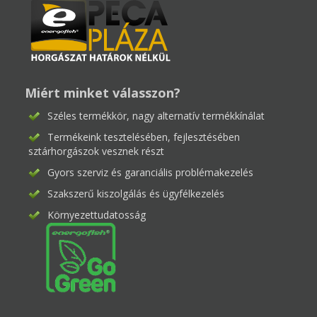
Miért minket válasszon?
Széles termékkör, nagy alternatív termékkínálat
Termékeink tesztelésében, fejlesztésében
sztárhorgászok vesznek részt
Gyors szerviz és garanciális problémakezelés
Szakszerű kiszolgálás és ügyfélkezelés
Környezettudatosság