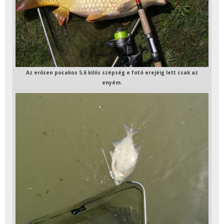
Az erősen pocakos 5,6 kilós szépség e fotó erejéig lett csak az
enyém.