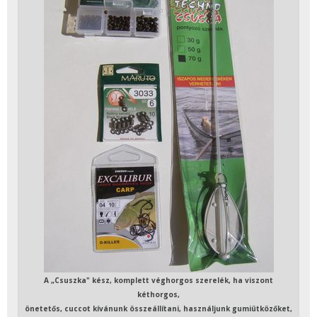
A „Csuszka" kész, komplett véghorgos szerelék, ha viszont
kéthorgos,
önetetős, cuccot kívánunk összeállítani, használjunk gumiütközőket,