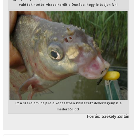
való tekintettel vissza került a Dunába, hogy le tudjon ívni.
Ez a szerelem idejére elképesztően kidíszített dévérlegény is a
mederből jött.
Forrás: Székely Zoltán