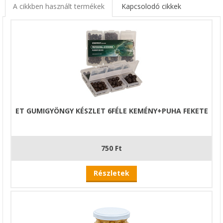
A cikkben használt termékek
Kapcsolodó cikkek
ET GUMIGYÖNGY KÉSZLET 6FÉLE KEMÉNY+PUHA FEKETE
750 Ft
Részletek