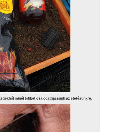
szegekből minél többet csalogathassunk az etetésünkre.