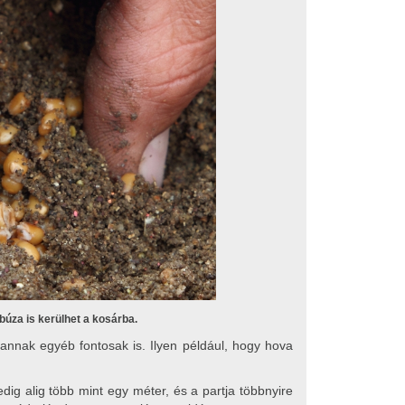
búza is kerülhet a kosárba.
 vannak egyéb fontosak is. Ilyen például, hogy hova
ig alig több mint egy méter, és a partja többnyire