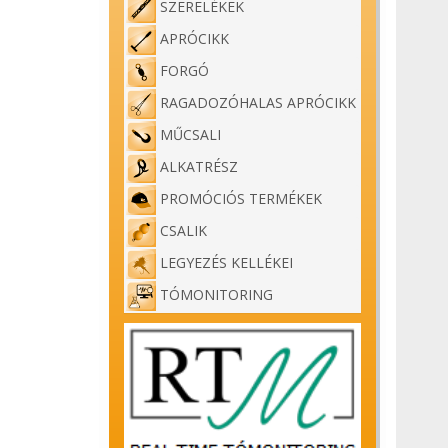
SZERELÉKEK
APRÓCIKK
FORGÓ
RAGADOZÓHALAS APRÓCIKK
MŰCSALI
ALKATRÉSZ
PROMÓCIÓS TERMÉKEK
CSALIK
LEGYEZÉS KELLÉKEI
TÓMONITORING