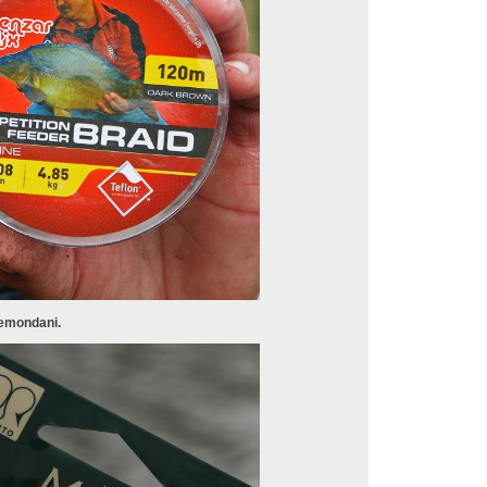
 lemondani.