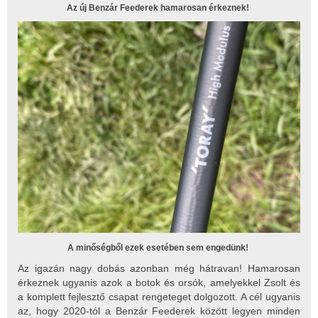
Az új Benzár Feederek hamarosan érkeznek!
A minőségből ezek esetében sem engedünk!
Az igazán nagy dobás azonban még hátravan! Hamarosan
érkeznek ugyanis azok a botok és orsók, amelyekkel Zsolt és
a komplett fejlesztő csapat rengeteget dolgozott. A cél ugyanis
az, hogy 2020-tól a Benzár Feederek között legyen minden