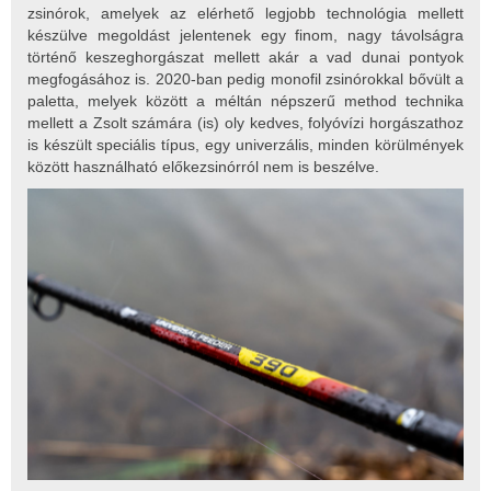
zsinórok, amelyek az elérhető legjobb technológia mellett
készülve megoldást jelentenek egy finom, nagy távolságra
történő keszeghorgászat mellett akár a vad dunai pontyok
megfogásához is. 2020-ban pedig monofil zsinórokkal bővült a
paletta, melyek között a méltán népszerű method technika
mellett a Zsolt számára (is) oly kedves, folyóvízi horgászathoz
is készült speciális típus, egy univerzális, minden körülmények
között használható előkezsinórról nem is beszélve.