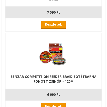
7 590 Ft
Részletek
BENZAR COMPETITION FEEDER BRAID SÖTÉTBARNA
FONOTT ZSINÓR - 120M
6 990 Ft
Részletek