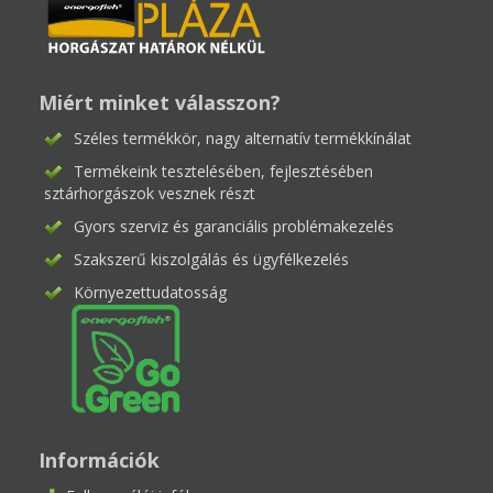
Miért minket válasszon?
Széles termékkör, nagy alternatív termékkínálat
Termékeink tesztelésében, fejlesztésében
sztárhorgászok vesznek részt
Gyors szerviz és garanciális problémakezelés
Szakszerű kiszolgálás és ügyfélkezelés
Környezettudatosság
Információk