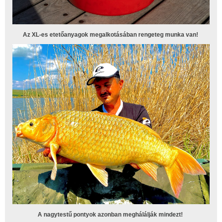
Az XL-es etetőanyagok megalkotásában rengeteg munka van!
A nagytestű pontyok azonban meghálálják mindezt!