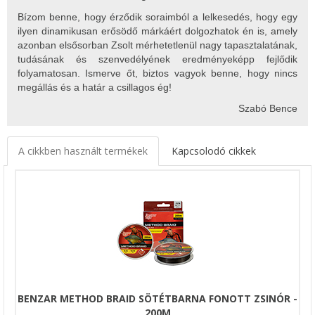
Bízom benne, hogy érződik soraimból a lelkesedés, hogy egy
ilyen dinamikusan erősödő márkáért dolgozhatok én is, amely
azonban elsősorban Zsolt mérhetetlenül nagy tapasztalatának,
tudásának és szenvedélyének eredményeképp fejlődik
folyamatosan. Ismerve őt, biztos vagyok benne, hogy nincs
megállás és a határ a csillagos ég!
Szabó Bence
A cikkben használt termékek
Kapcsolodó cikkek
BENZAR METHOD BRAID SÖTÉTBARNA FONOTT ZSINÓR -
200M