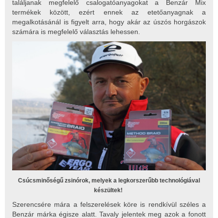
találjanak megfelelő csalogatóanyagokat a Benzár Mix
termékek között, ezért ennek az etetőanyagnak a
megalkotásánál is figyelt arra, hogy akár az úszós horgászok
számára is megfelelő választás lehessen.
Csúcsminőségű zsinórok, melyek a legkorszerűbb technológiával
készültek!
Szerencsére mára a felszerelések köre is rendkívül széles a
Benzár márka égisze alatt. Tavaly jelentek meg azok a fonott