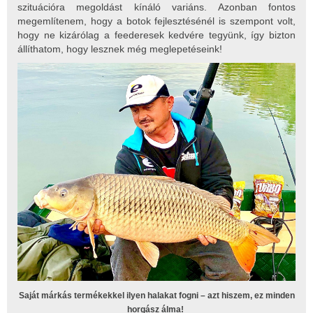
szituációra megoldást kínáló variáns. Azonban fontos
megemlítenem, hogy a botok fejlesztésénél is szempont volt,
hogy ne kizárólag a feederesek kedvére tegyünk, így bizton
állíthatom, hogy lesznek még meglepetéseink!
Saját márkás termékekkel ilyen halakat fogni – azt hiszem, ez minden
horgász álma!