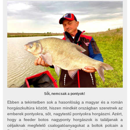
Sőt, nemcsak a pontyok!
Ebben a tekintetben sok a hasonlóság a magyar és a román
horgászkultúra között, hiszen mindkét országban szeretnek az
emberek pontyokra, sőt, nagytestű pontyokra horgászni. Azért,
hogy a feeder botos nagyponty horgászok is találjanak a
céljaiknak megfelelő csalogatóanyagokat a boltok polcain a