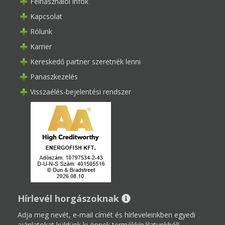
Felhasználói infók
Kapcsolat
Rólunk
Karrier
Kereskedő partner szeretnék lenni
Panaszkezelés
Visszaélés-bejelentési rendszer
Hírlevél horgászoknak
Adja meg nevét, e-mail címét és hírleveleinkben egyedi
ajánlatokat küldünk ki önnek termékkínálatunkból!