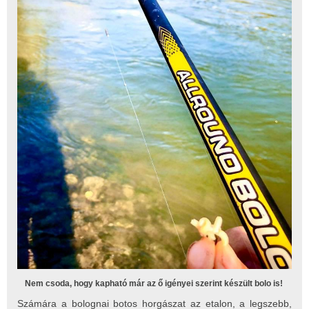
Nem csoda, hogy kapható már az ő igényei szerint készült bolo is!
Számára a bolognai botos horgászat az etalon, a legszebb,