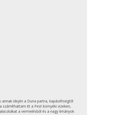
k annak idején a Duna partra, kapáséhségtől
a számíthattam itt a Pest környéki vizeken,
alacskákat a vermelésből és a nagy limányok