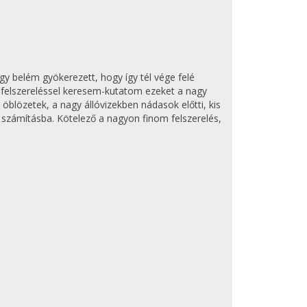
y belém gyökerezett, hogy így tél vége felé
m felszereléssel keresem-kutatom ezeket a nagy
öblözetek, a nagy állóvizekben nádasok előtti, kis
számításba. Kötelező a nagyon finom felszerelés,