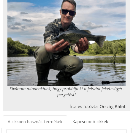
Kívánom mindenkinek, hogy próbálja ki a felszíni feketesügér-
pergetést!
Írta és fotózta: Ország Bálint
A cikkben használt termékek
Kapcsolodó cikkek