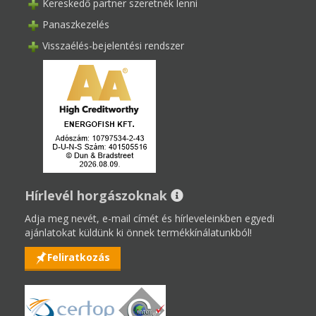
Kereskedő partner szeretnék lenni
Panaszkezelés
Visszaélés-bejelentési rendszer
Hírlevél horgászoknak
Adja meg nevét, e-mail címét és hírleveleinkben egyedi
ajánlatokat küldünk ki önnek termékkínálatunkból!
Feliratkozás