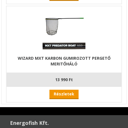
WIZARD MXT KARBON GUMIROZOTT PERGETŐ
MERITŐHÁLÓ
13 990 Ft
Részletek
Energofish Kft.