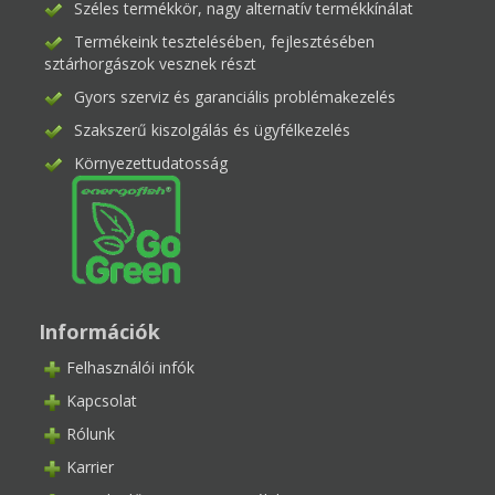
Széles termékkör, nagy alternatív termékkínálat
Termékeink tesztelésében, fejlesztésében
sztárhorgászok vesznek részt
Gyors szerviz és garanciális problémakezelés
Szakszerű kiszolgálás és ügyfélkezelés
Környezettudatosság
Információk
Felhasználói infók
Kapcsolat
Rólunk
Karrier