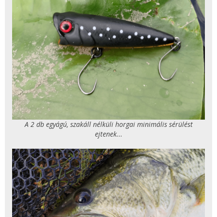
A 2 db egyágú, szakáll nélküli horgai minimális sérülést
ejtenek...