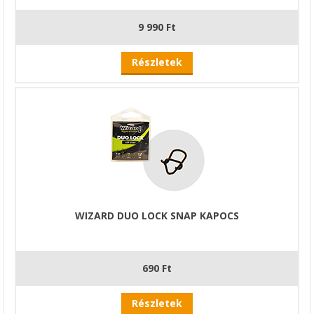
9 990 Ft
Részletek
WIZARD DUO LOCK SNAP KAPOCS
690 Ft
Részletek