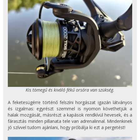
Kis tömegű és kiváló fékű orsóra van szükség.
A feketesügérre történő felszíni horgászat igazán látványos
és izgalmas: egyrészt szemmel is nyomon követhetjük a
halak mozgását, másrészt a kapások rendkívül hevesek, és a
fárasztás minden pillanata tele van adrenalinnal. Mindenkinek
jó szívvel tudom ajánlani, hogy próbálja ki ezt a pergetést!