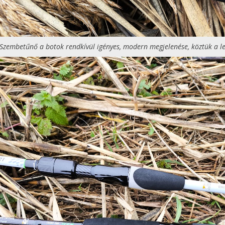
Szembetűnő a botok rendkívül igényes, modern megjelenése, köztük a le