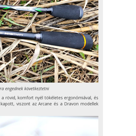
kra engednek következtetni
 a rövid, komfort nyél tökéletes ergonómiával, és
t kapott, viszont az Arcane és a Dravon modellek