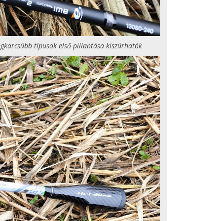
gkarcsúbb típusok első pillantása kiszúrhatók