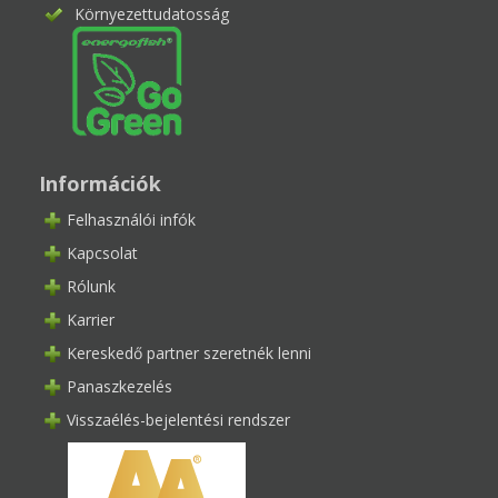
Környezettudatosság
Információk
Felhasználói infók
Kapcsolat
Rólunk
Karrier
Kereskedő partner szeretnék lenni
Panaszkezelés
Visszaélés-bejelentési rendszer