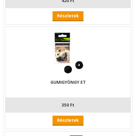
420 Ft
Részletek
GUMIGYÖNGY ET
350 Ft
Részletek