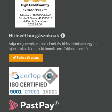
Hírlevél horgászoknak
Adja meg nevét, e-mail címét és hírleveleinkben egyedi
ajánlatokat küldünk ki önnek termékkínálatunkból!
Feliratkozás