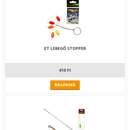
ET LEBEGŐ STOPPER
410 Ft
Részletek