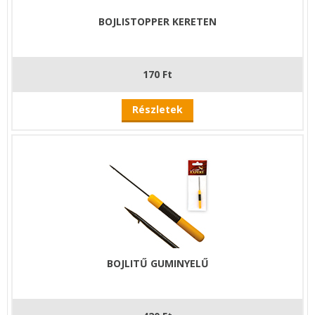
BOJLISTOPPER KERETEN
170 Ft
Részletek
BOJLITŰ GUMINYELŰ