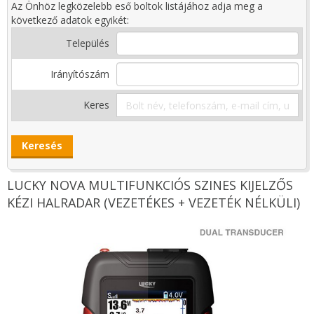
Az Önhöz legközelebb eső boltok listájához adja meg a
következő adatok egyikét:
Település
Irányítószám
Keres
LUCKY NOVA MULTIFUNKCIÓS SZINES KIJELZŐS
KÉZI HALRADAR (VEZETÉKES + VEZETÉK NÉLKÜLI)