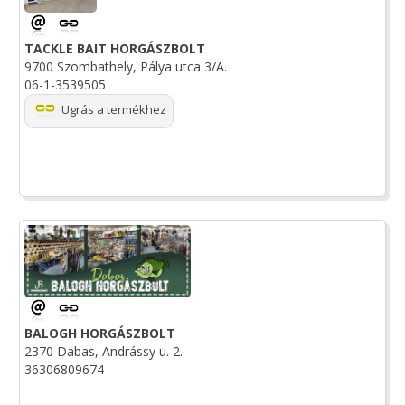
TACKLE BAIT HORGÁSZBOLT
9700 Szombathely, Pálya utca 3/A.
06-1-3539505
Ugrás a termékhez
BALOGH HORGÁSZBOLT
2370 Dabas, Andrássy u. 2.
36306809674