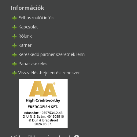
Információk
Felhasználói infók
Kapcsolat
Rólunk
Karrier
Kereskedő partner szeretnék lenni
Panaszkezelés
Visszaélés-bejelentési rendszer