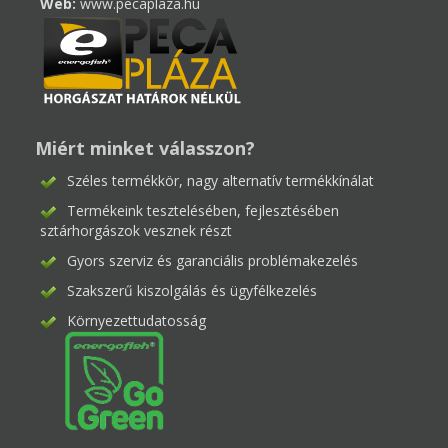
Web:
www.pecaplaza.hu
Miért minket válasszon?
Széles termékkör, nagy alternatív termékkínálat
Termékeink tesztelésében, fejlesztésében
sztárhorgászok vesznek részt
Gyors szerviz és garanciális problémakezelés
Szakszerű kiszolgálás és ügyfélkezelés
Környezettudatosság