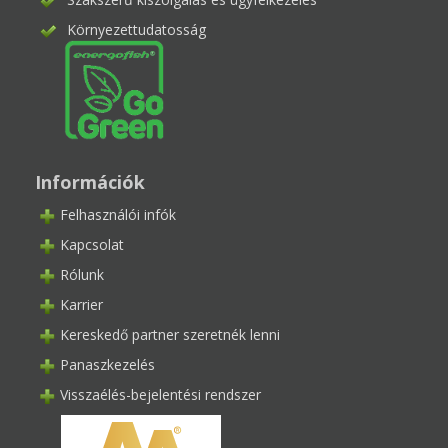
Környezettudatosság
Információk
Felhasználói infók
Kapcsolat
Rólunk
Karrier
Kereskedő partner szeretnék lenni
Panaszkezelés
Visszaélés-bejelentési rendszer