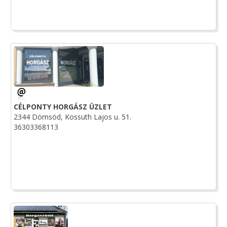
CÉLPONTY HORGÁSZ ÜZLET
2344 Dömsöd, Kossuth Lajos u. 51.
36303368113