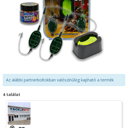
Az alábbi partnerboltokban valószínűleg kapható a termék
4 találat