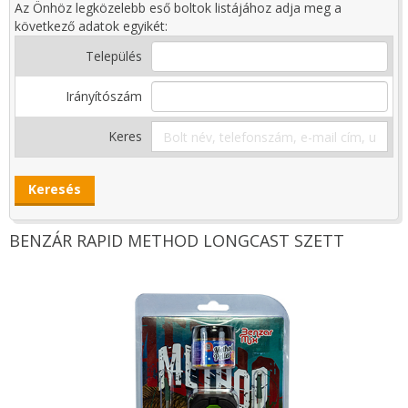
Az Önhöz legközelebb eső boltok listájához adja meg a
következő adatok egyikét:
Település
Irányítószám
Keres
BENZÁR RAPID METHOD LONGCAST SZETT