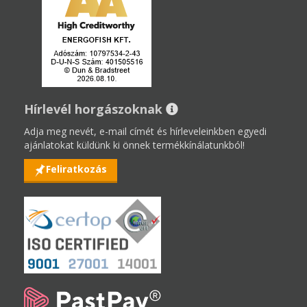
Hírlevél horgászoknak
Adja meg nevét, e-mail címét és hírleveleinkben egyedi
ajánlatokat küldünk ki önnek termékkínálatunkból!
Feliratkozás