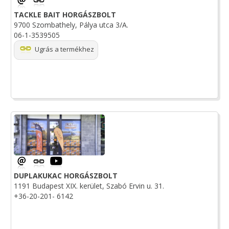
TACKLE BAIT HORGÁSZBOLT
9700 Szombathely, Pálya utca 3/A.
06-1-3539505
Ugrás a termékhez
DUPLAKUKAC HORGÁSZBOLT
1191 Budapest XIX. kerület, Szabó Ervin u. 31.
+36-20-201- 6142