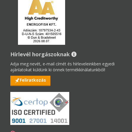
Hírlevél horgászoknak
Adja meg nevét, e-mail címét és hírleveleinkben egyedi
ajánlatokat küldünk ki önnek termékkínálatunkból!
Feliratkozás