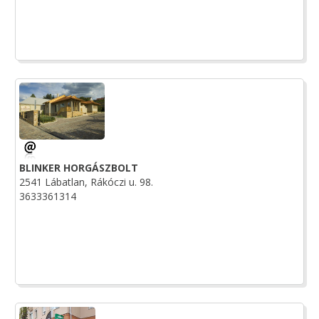
BLINKER HORGÁSZBOLT
2541 Lábatlan, Rákóczi u. 98.
3633361314