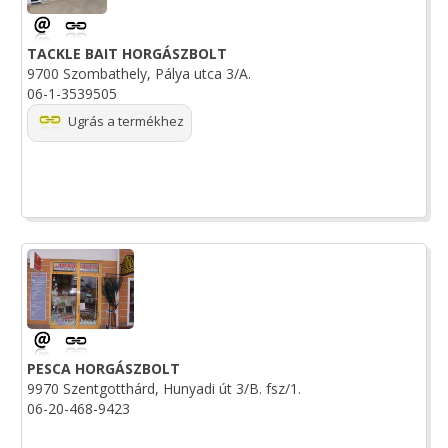
TACKLE BAIT HORGÁSZBOLT
9700 Szombathely, Pálya utca 3/A.
06-1-3539505
Ugrás a termékhez
PESCA HORGÁSZBOLT
9970 Szentgotthárd, Hunyadi út 3/B. fsz/1.
06-20-468-9423