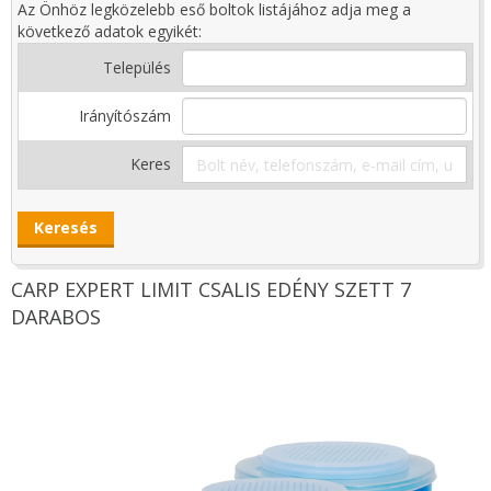
Az Önhöz legközelebb eső boltok listájához adja meg a
következő adatok egyikét:
Település
Irányítószám
Keres
CARP EXPERT LIMIT CSALIS EDÉNY SZETT 7
DARABOS