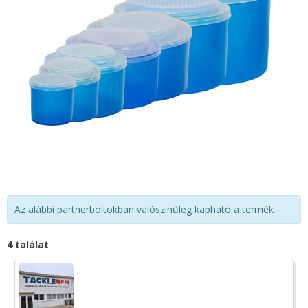
Az alábbi partnerboltokban valószínűleg kapható a termék
4 találat