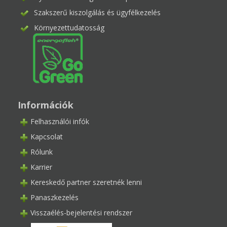
Szakszerű kiszolgálás és ügyfélkezelés
Környezettudatosság
Információk
Felhasználói infók
Kapcsolat
Rólunk
Karrier
Kereskedő partner szeretnék lenni
Panaszkezelés
Visszaélés-bejelentési rendszer