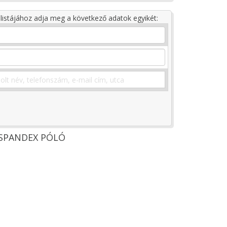
listájához adja meg a következő adatok egyikét:
+SPANDEX PÓLÓ