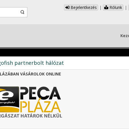
Bejelentkezés
|
Rólunk
|
Kez
ofish partnerbolt hálózat
LÁZÁBAN VÁSÁROLOK ONLINE