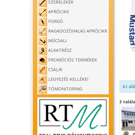
SZERELÉKEK
APRÓCIKK
FORGÓ
RAGADOZÓHALAS APRÓCIKK
MŰCSALI
ALKATRÉSZ
PROMÓCIÓS TERMÉKEK
CSALIK
LEGYEZÉS KELLÉKEI
Az alá
TÓMONITORING
3 talál