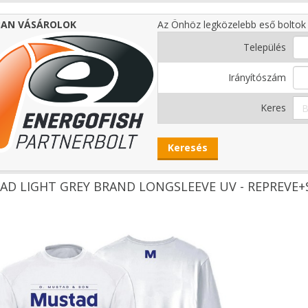
AN VÁSÁROLOK
Az Önhöz legközelebb eső boltok 
Település
Irányítószám
Keres
D LIGHT GREY BRAND LONGSLEEVE UV - REPREVE