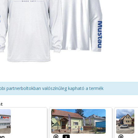
bbi partnerboltokban valószínűleg kapható a termék
at