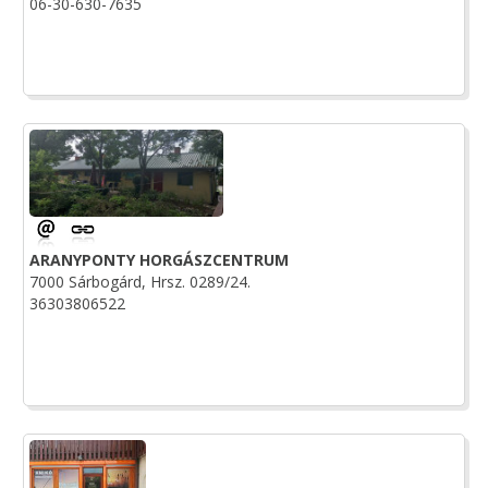
06-30-630-7635
ARANYPONTY HORGÁSZCENTRUM
7000 Sárbogárd, Hrsz. 0289/24.
36303806522