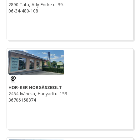
2890 Tata, Ady Endre u. 39.
06-34-480-108
HOR-KER HORGÁSZBOLT
2454 Iváncsa, Hunyadi u. 153.
36706158874