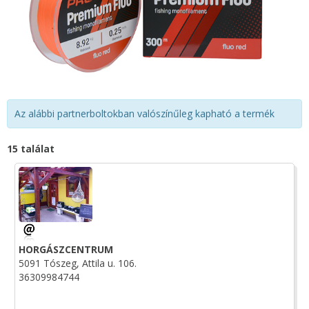
Az alábbi partnerboltokban valószínűleg kapható a termék
15 találat
HORGÁSZCENTRUM
5091 Tószeg, Attila u. 106.
36309984744