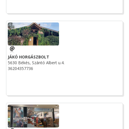
JÁKÓ HORGÁSZBOLT
5630 Békés, Szántó Albert u.4.
36204357736