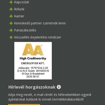
Kapcsolat
Rólunk
Karrier
Kereskedő partner szeretnék lenni
Panaszkezelés
Visszaélés-bejelentési rendszer
Hírlevél horgászoknak
Adja meg nevét, e-mail címét és hírleveleinkben egyedi
ajánlatokat küldünk ki önnek termékkínálatunkból!