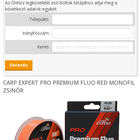
Az Önhöz legközelebb eső boltok listájához adja meg a
következő adatok egyikét:
Település
Irányítószám
Keres
CARP EXPERT PRO PREMIUM FLUO RED MONOFIL
ZSINÓR