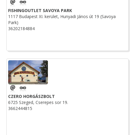
FISHINGOUTLET SAVOYA PARK
1117 Budapest XI. kerület, Hunyadi János út 19 (Savoya
Park)
36202184884
CZERO HORGÁSZBOLT
6725 Szeged, Cserepes sor 19.
3662444815