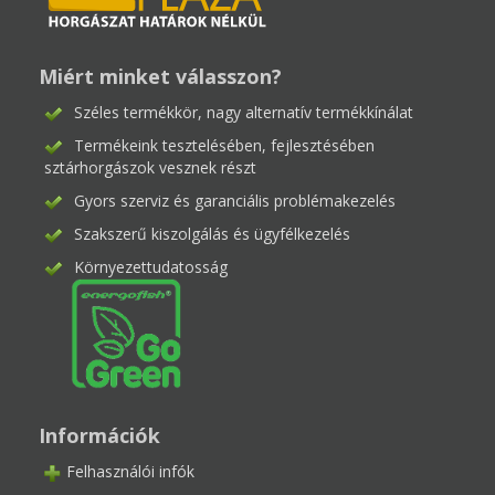
Miért minket válasszon?
Széles termékkör, nagy alternatív termékkínálat
Termékeink tesztelésében, fejlesztésében
sztárhorgászok vesznek részt
Gyors szerviz és garanciális problémakezelés
Szakszerű kiszolgálás és ügyfélkezelés
Környezettudatosság
Információk
Felhasználói infók