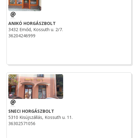
ANIKÓ HORGÁSZBOLT
3432 Emőd, Kossuth u. 2/7.
36204246999
SNECI HORGÁSZBOLT
5310 Kisújszállás, Kossuth u. 11.
36302571056