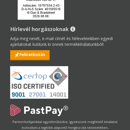
Hírlevél horgászoknak
Adja meg nevét, e-mail címét és hírleveleinkben egyedi
ajánlatokat küldünk ki önnek termékkínálatunkból!
Feliratkozás
Partnerboltjainkkal együttműködve, igyekszünk megfelelő kínálatot
biztosítani a legtöbb alapvető horgászcikk tekintetében,