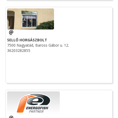
SELLŐ HORGÁSZBOLT
7500 Nagyatád, Baross Gábor u. 12.
36203282855