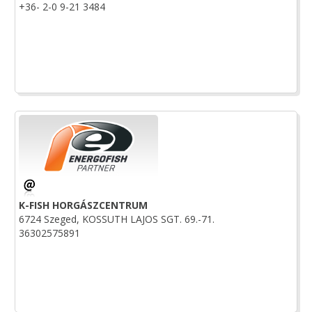
+36- 2-0 9-21 3484
K-FISH HORGÁSZCENTRUM
6724 Szeged, KOSSUTH LAJOS SGT. 69.-71.
36302575891