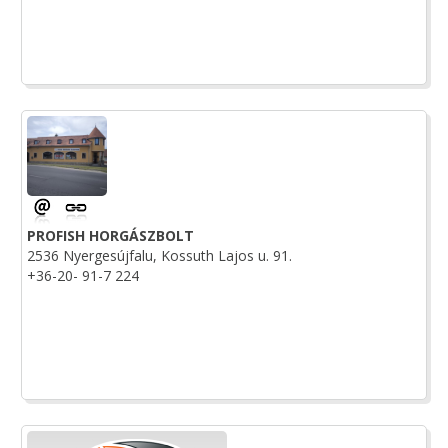
PROFISH HORGÁSZBOLT
2536 Nyergesújfalu, Kossuth Lajos u. 91.
+36-20- 91-7 224