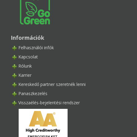
Információk
Felhasználói infók
Kapcsolat
Rólunk
Karrier
Kereskedő partner szeretnék lenni
Panaszkezelés
Visszaélés-bejelentési rendszer