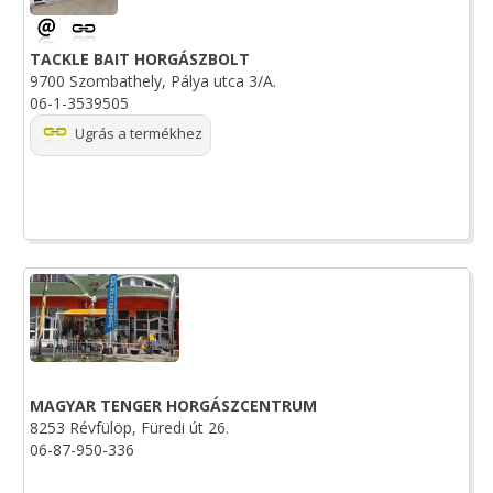
TACKLE BAIT HORGÁSZBOLT
9700 Szombathely, Pálya utca 3/A.
06-1-3539505
Ugrás a termékhez
MAGYAR TENGER HORGÁSZCENTRUM
8253 Révfülöp, Füredi út 26.
06-87-950-336