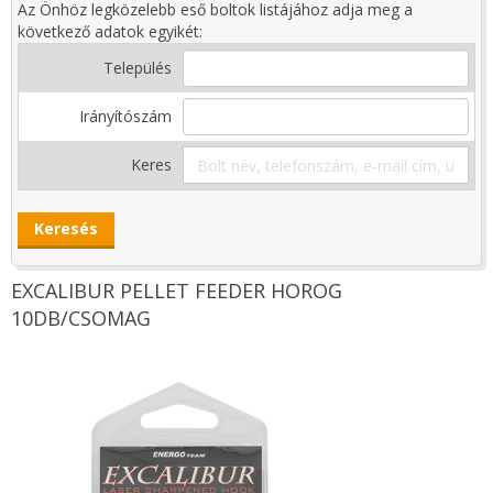
Az Önhöz legközelebb eső boltok listájához adja meg a
következő adatok egyikét:
Település
Irányítószám
Keres
EXCALIBUR PELLET FEEDER HOROG
10DB/CSOMAG