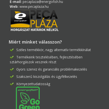
E-mail:
pecaplaza@energofish.hu
Web:
www.pecaplaza.hu
Miért minket válasszon?
Széles termékkör, nagy alternatív termékkínálat
Termékeink tesztelésében, fejlesztésében
sztárhorgászok vesznek részt
Gyors szerviz és garanciális problémakezelés
Szakszerű kiszolgálás és ügyfélkezelés
Környezettudatosság