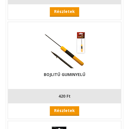
Részletek
BOJLITŰ GUMINYELŰ
420 Ft
Részletek