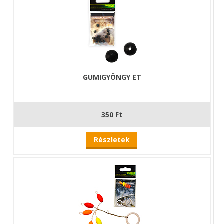
GUMIGYÖNGY ET
350 Ft
Részletek