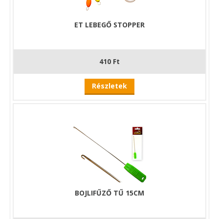
ET LEBEGŐ STOPPER
410 Ft
Részletek
BOJLIFŰZŐ TŰ 15CM