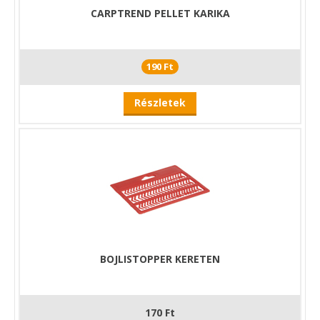
CARPTREND PELLET KARIKA
190 Ft
Részletek
BOJLISTOPPER KERETEN
170 Ft