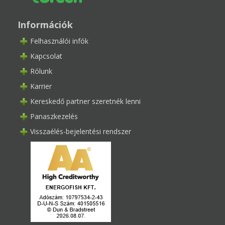
Információk
Felhasználói infók
Kapcsolat
Rólunk
Karrier
Kereskedő partner szeretnék lenni
Panaszkezelés
Visszaélés-bejelentési rendszer