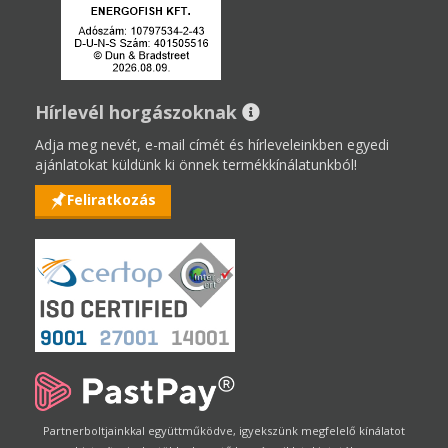
Hírlevél horgászoknak
Adja meg nevét, e-mail címét és hírleveleinkben egyedi
ajánlatokat küldünk ki önnek termékkínálatunkból!
Feliratkozás
Partnerboltjainkkal együttműködve, igyekszünk megfelelő kínálatot