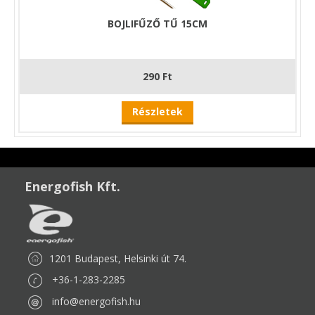
BOJLIFŰZŐ TŰ 15CM
290 Ft
Részletek
Energofish Kft.
1201 Budapest, Helsinki út 74.
+36-1-283-2285
info@energofish.hu