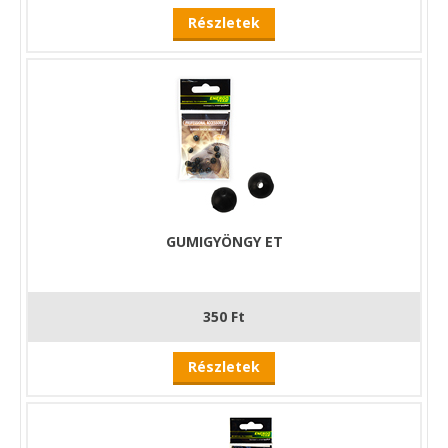
Részletek
GUMIGYÖNGY ET
350 Ft
Részletek