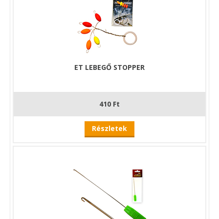
ET LEBEGŐ STOPPER
410 Ft
Részletek