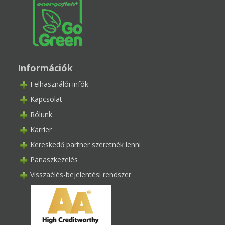
Információk
Felhasználói infók
Kapcsolat
Rólunk
Karrier
Kereskedő partner szeretnék lenni
Panaszkezelés
Visszaélés-bejelentési rendszer