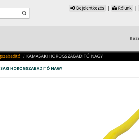
Bejelentkezés
|
Rólunk
|
Kez
gszabadító
KAMASAKI HOROGSZABADITÓ NAGY
SAKI HOROGSZABADITÓ NAGY