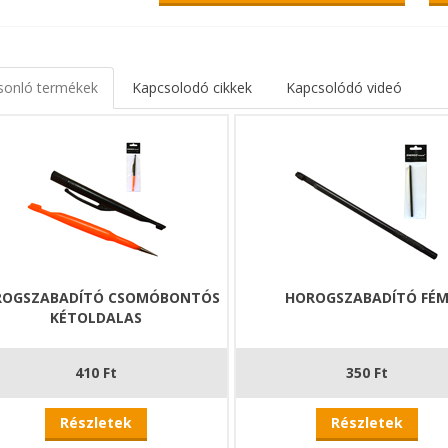
sonló termékek
Kapcsolodó cikkek
Kapcsolódó videó
ROGSZABADÍTÓ CSOMÓBONTÓS
HOROGSZABADÍTÓ FÉ
KÉTOLDALAS
410 Ft
350 Ft
Részletek
Részletek