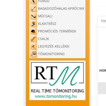
FORGÓ
RAGADOZÓHALAS APRÓCIKK
MŰCSALI
Ha
ALKATRÉSZ
PROMÓCIÓS TERMÉKEK
CSALIK
LEGYEZÉS KELLÉKEI
TÓMONITORING
HO