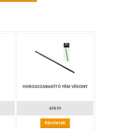
M
HOROGSZABADÍTÓ FÉM VÉKONY
410 Ft
Részletek