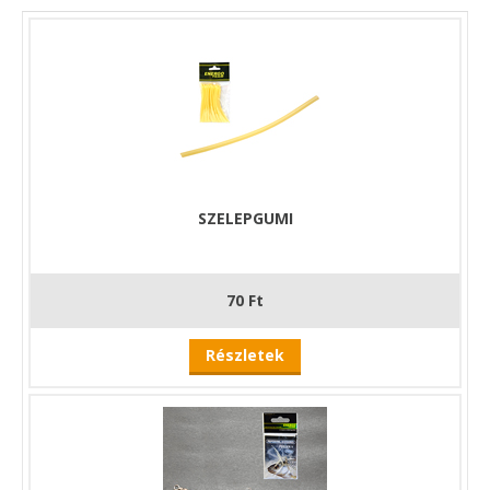
SZELEPGUMI
70 Ft
Részletek