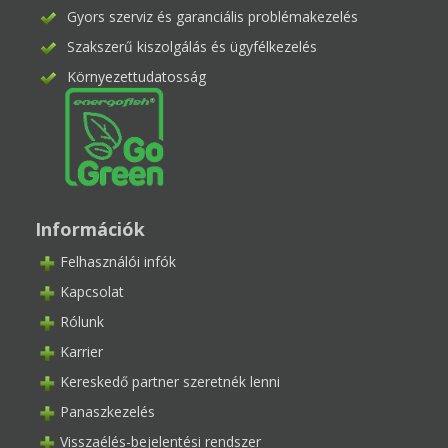
Gyors szerviz és garanciális problémakezelés
Szakszerű kiszolgálás és ügyfélkezelés
Környezettudatosság
Információk
Felhasználói infók
Kapcsolat
Rólunk
Karrier
Kereskedő partner szeretnék lenni
Panaszkezelés
Visszaélés-bejelentési rendszer