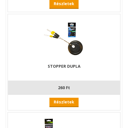
Részletek
STOPPER DUPLA
260 Ft
Részletek