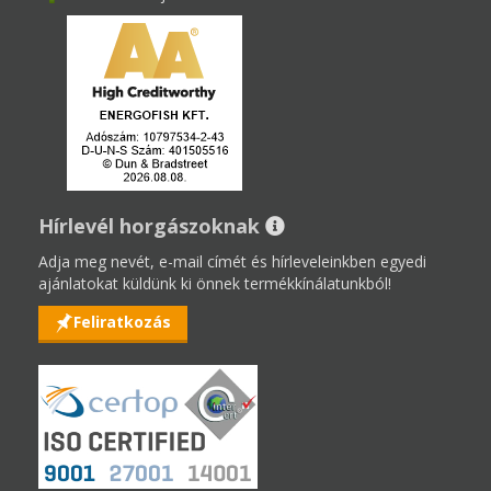
Hírlevél horgászoknak
Adja meg nevét, e-mail címét és hírleveleinkben egyedi
ajánlatokat küldünk ki önnek termékkínálatunkból!
Feliratkozás