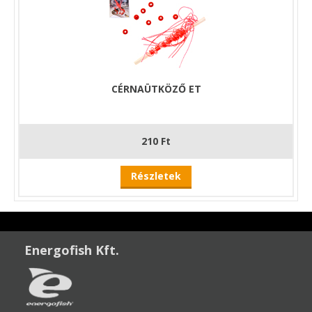
CÉRNAÜTKÖZŐ ET
210 Ft
Részletek
Energofish Kft.