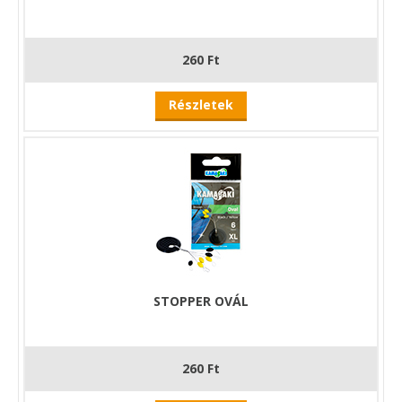
260 Ft
Részletek
STOPPER OVÁL
260 Ft