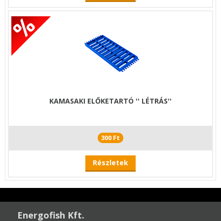
KAMASAKI ELŐKETARTÓ '' LÉTRÁS''
300 Ft
Részletek
Energofish Kft.