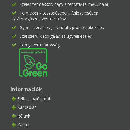
Széles termékkör, nagy alternatív termékkínálat
Termékeink tesztelésében, fejlesztésében
sztárhorgászok vesznek részt
Gyors szerviz és garanciális problémakezelés
Szakszerű kiszolgálás és ügyfélkezelés
Környezettudatosság
Információk
Felhasználói infók
Kapcsolat
Rólunk
Karrier