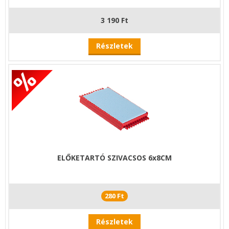
3 190 Ft
Részletek
ELŐKETARTÓ SZIVACSOS 6x8CM
280 Ft
Részletek