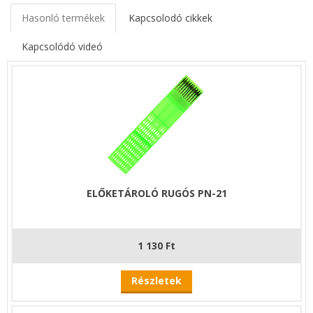
Hasonló termékek
Kapcsolodó cikkek
Kapcsolódó videó
ELŐKETÁROLÓ RUGÓS PN-21
1 130 Ft
Részletek