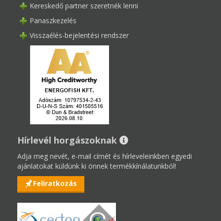
Kereskedő partner szeretnék lenni
Panaszkezelés
Visszaélés-bejelentési rendszer
Hírlevél horgászoknak
Adja meg nevét, e-mail címét és hírleveleinkben egyedi
ajánlatokat küldünk ki önnek termékkínálatunkból!
Feliratkozás