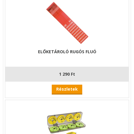
ELŐKETÁROLÓ RUGÓS FLUÓ
1 290 Ft
Részletek