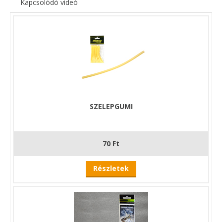
Kapcsolódó videó
SZELEPGUMI
70 Ft
Részletek