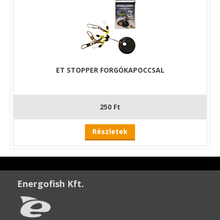
ET STOPPER FORGÓKAPOCCSAL
250 Ft
Részletek
Energofish Kft.