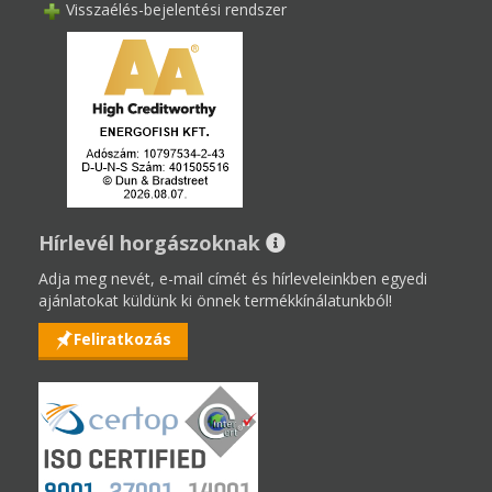
Visszaélés-bejelentési rendszer
Hírlevél horgászoknak
Adja meg nevét, e-mail címét és hírleveleinkben egyedi
ajánlatokat küldünk ki önnek termékkínálatunkból!
Feliratkozás