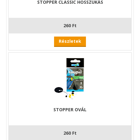
STOPPER CLASSIC HOSSZÚKÁS
260 Ft
Részletek
STOPPER OVÁL
260 Ft