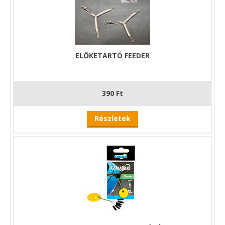
ELŐKETARTÓ FEEDER
390 Ft
Részletek