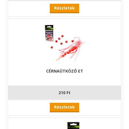
Részletek
CÉRNAÜTKÖZŐ ET
210 Ft
Részletek