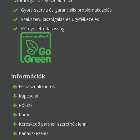
sztárhorgászok vesznek részt
Gyors szerviz és garanciális problémakezelés
Szakszerű kiszolgálás és ügyfélkezelés
Környezettudatosság
Információk
Felhasználói infók
Kapcsolat
Rólunk
Karrier
Kereskedő partner szeretnék lenni
Panaszkezelés