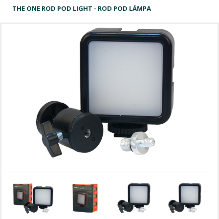
THE ONE ROD POD LIGHT - ROD POD LÁMPA