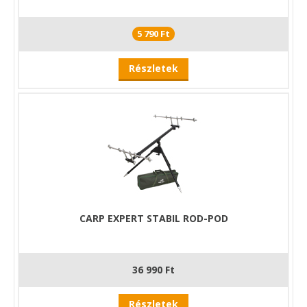
5 790 Ft
Részletek
CARP EXPERT STABIL ROD-POD
36 990 Ft
Részletek