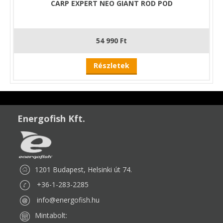
CARP EXPERT NEO GIANT ROD POD
54 990 Ft
Részletek
Energofish Kft.
1201 Budapest, Helsinki út 74.
+36-1-283-2285
info@energofish.hu
Mintabolt: