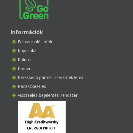
Információk
Felhasználói infók
Kapcsolat
Rólunk
Karrier
Kereskedő partner szeretnék lenni
Panaszkezelés
Visszaélés-bejelentési rendszer