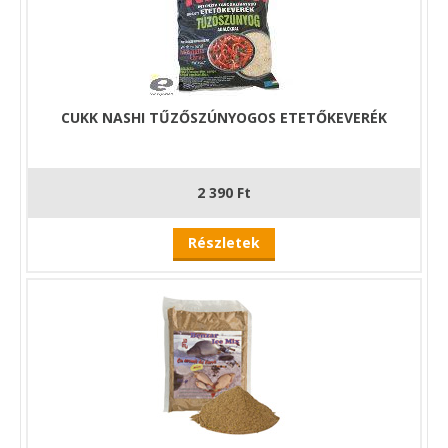
CUKK NASHI TŰZŐSZÚNYOGOS ETETŐKEVERÉK
2 390 Ft
Részletek