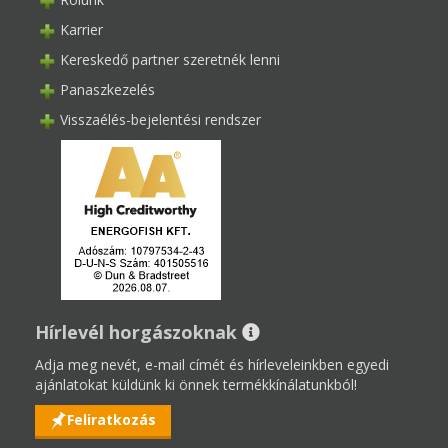
Karrier
Kereskedő partner szeretnék lenni
Panaszkezelés
Visszaélés-bejelentési rendszer
Hírlevél horgászoknak
Adja meg nevét, e-mail címét és hírleveleinkben egyedi
ajánlatokat küldünk ki önnek termékkínálatunkból!
Feliratkozás