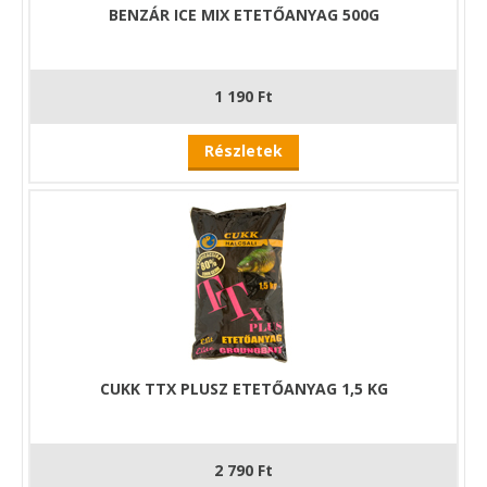
BENZÁR ICE MIX ETETŐANYAG 500G
1 190 Ft
Részletek
CUKK TTX PLUSZ ETETŐANYAG 1,5 KG
2 790 Ft