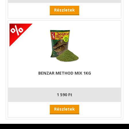
Részletek
BENZAR METHOD MIX 1KG
1 590 Ft
Részletek