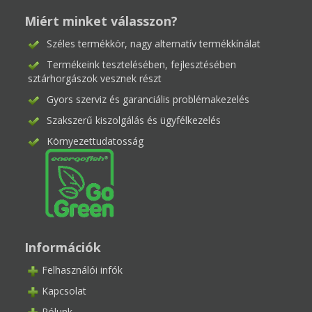
Miért minket válasszon?
Széles termékkör, nagy alternatív termékkínálat
Termékeink tesztelésében, fejlesztésében
sztárhorgászok vesznek részt
Gyors szerviz és garanciális problémakezelés
Szakszerű kiszolgálás és ügyfélkezelés
Környezettudatosság
Információk
Felhasználói infók
Kapcsolat
Rólunk