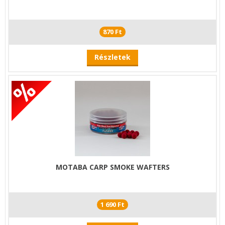
870 Ft
Részletek
MOTABA CARP SMOKE WAFTERS
1 690 Ft