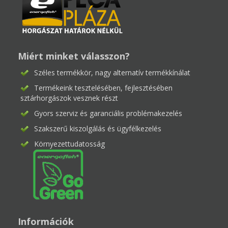
Miért minket válasszon?
Széles termékkör, nagy alternatív termékkínálat
Termékeink tesztelésében, fejlesztésében
sztárhorgászok vesznek részt
Gyors szerviz és garanciális problémakezelés
Szakszerű kiszolgálás és ügyfélkezelés
Környezettudatosság
Információk