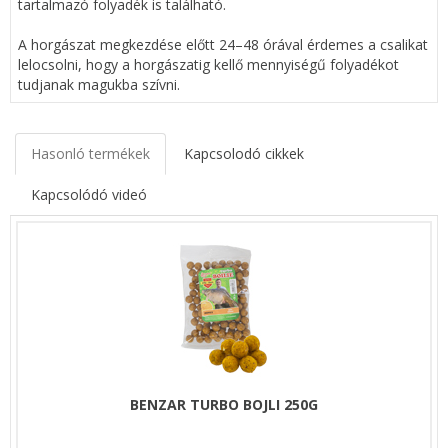
tartalmazó folyadék is található.
A horgászat megkezdése előtt 24–48 órával érdemes a csalikat
lelocsolni, hogy a horgászatig kellő mennyiségű folyadékot
tudjanak magukba szívni.
Hasonló termékek
Kapcsolodó cikkek
Kapcsolódó videó
BENZAR TURBO BOJLI 250G