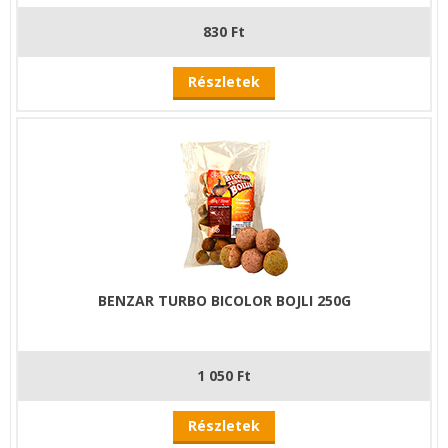
830 Ft
Részletek
BENZAR TURBO BICOLOR BOJLI 250G
1 050 Ft
Részletek