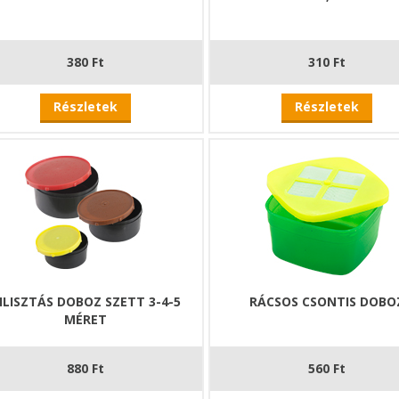
380 Ft
310 Ft
Részletek
Részletek
ILISZTÁS DOBOZ SZETT 3-4-5
RÁCSOS CSONTIS DOBO
MÉRET
880 Ft
560 Ft