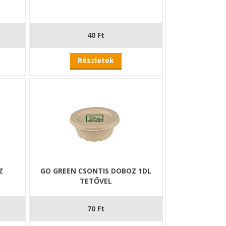
40 Ft
Részletek
Z
GO GREEN CSONTIS DOBOZ 1DL
TETŐVEL
70 Ft