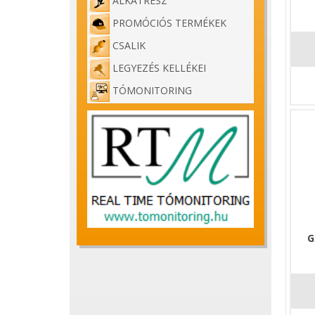
ALKATRÉSZ
PROMÓCIÓS TERMÉKEK
CSALIK
LEGYEZÉS KELLÉKEI
TÓMONITORING
G