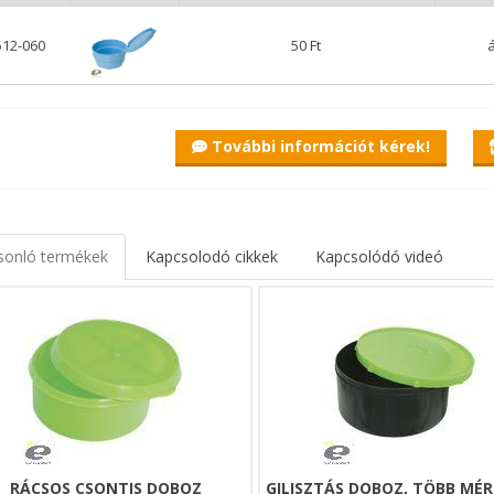
512-060
50 Ft
További információt kérek!
sonló termékek
Kapcsolodó cikkek
Kapcsolódó videó
RÁCSOS CSONTIS DOBOZ
GILISZTÁS DOBOZ, TÖBB MÉ