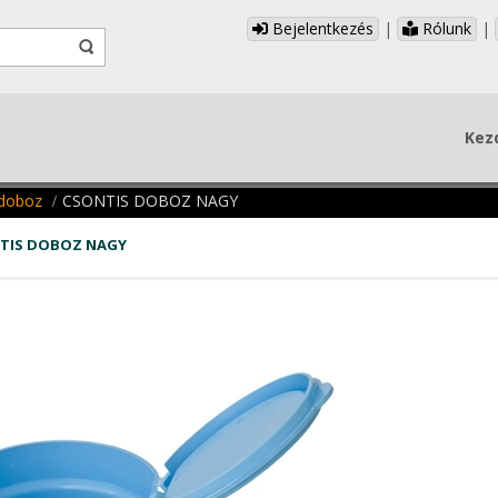
Bejelentkezés
|
Rólunk
|
Kez
 doboz
CSONTIS DOBOZ NAGY
TIS DOBOZ NAGY