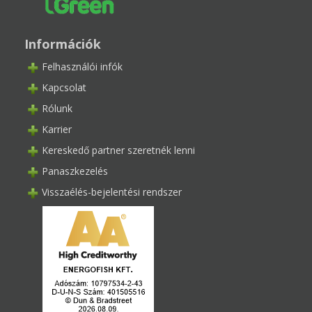
Információk
Felhasználói infók
Kapcsolat
Rólunk
Karrier
Kereskedő partner szeretnék lenni
Panaszkezelés
Visszaélés-bejelentési rendszer