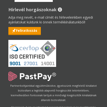
Hírlevél horgászoknak
Adja meg nevét, e-mail címét és hírleveleinkben egyedi
ajánlatokat küldünk ki önnek termékkínálatunkból!
Feliratkozás
Partnerboltjainkkal együttműködve, igyekszünk megfelelő kínálatot
biztosítani a legtöbb alapvető horgászcikk tekintetében,
kiemelkedően fontosnak tartjuk a minőségi kiegészítők kínálatának
állandó biztosítását.