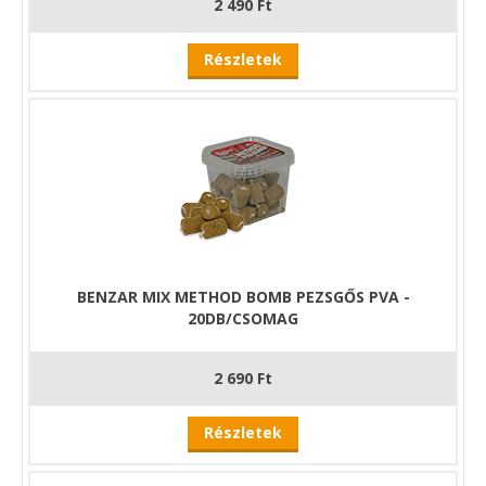
2 490 Ft
Részletek
BENZAR MIX METHOD BOMB PEZSGŐS PVA -
20DB/CSOMAG
2 690 Ft
Részletek