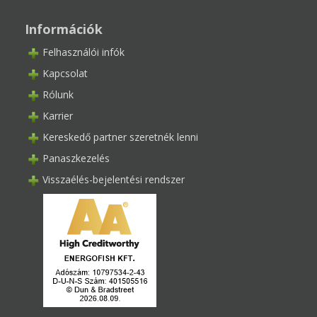
Információk
Felhasználói infók
Kapcsolat
Rólunk
Karrier
Kereskedő partner szeretnék lenni
Panaszkezelés
Visszaélés-bejelentési rendszer