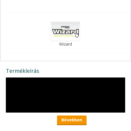
Wizard
Termékleírás
Bővebben