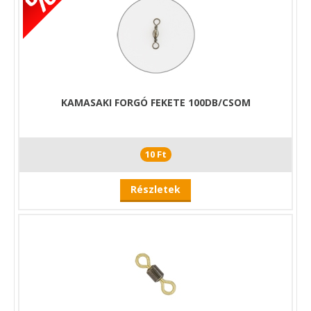
KAMASAKI FORGÓ FEKETE 100DB/CSOM
10 Ft
Részletek