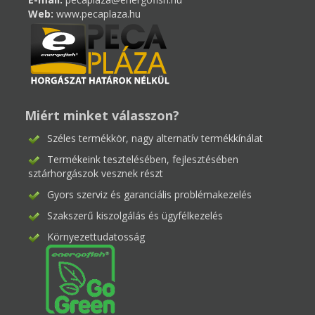
Web:
www.pecaplaza.hu
Miért minket válasszon?
Széles termékkör, nagy alternatív termékkínálat
Termékeink tesztelésében, fejlesztésében
sztárhorgászok vesznek részt
Gyors szerviz és garanciális problémakezelés
Szakszerű kiszolgálás és ügyfélkezelés
Környezettudatosság