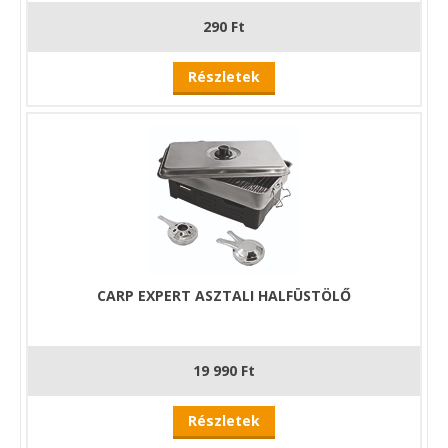
290 Ft
Részletek
CARP EXPERT ASZTALI HALFÜSTÖLŐ
19 990 Ft
Részletek