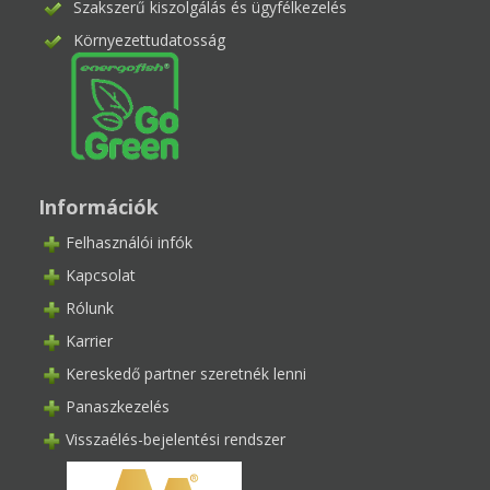
Szakszerű kiszolgálás és ügyfélkezelés
Környezettudatosság
Információk
Felhasználói infók
Kapcsolat
Rólunk
Karrier
Kereskedő partner szeretnék lenni
Panaszkezelés
Visszaélés-bejelentési rendszer