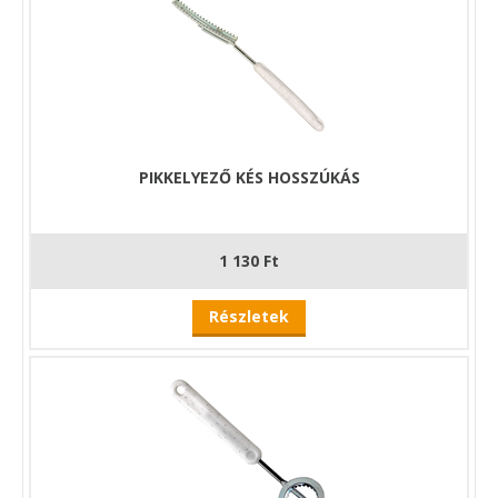
PIKKELYEZŐ KÉS HOSSZÚKÁS
1 130 Ft
Részletek