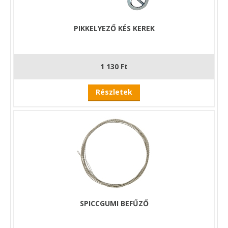
PIKKELYEZŐ KÉS KEREK
1 130 Ft
Részletek
SPICCGUMI BEFŰZŐ