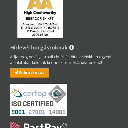
Hírlevél horgászoknak
Adja meg nevét, e-mail címét és hírleveleinkben egyedi
ajánlatokat küldünk ki önnek termékkínálatunkból!
Feliratkozás