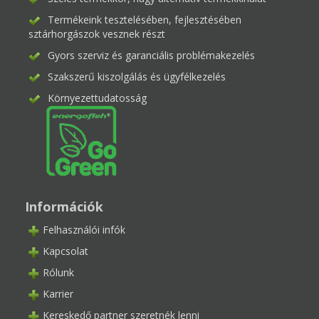
Termékeink tesztelésében, fejlesztésében
sztárhorgászok vesznek részt
Gyors szerviz és garanciális problémakezelés
Szakszerű kiszolgálás és ügyfélkezelés
Környezettudatosság
Információk
Felhasználói infók
Kapcsolat
Rólunk
Karrier
Kereskedő partner szeretnék lenni