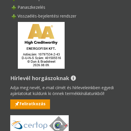
Panaszkezelés
Visszaélés-bejelentési rendszer
Hírlevél horgászoknak
Adja meg nevét, e-mail címét és hírleveleinkben egyedi
ajánlatokat küldünk ki önnek termékkínálatunkból!
Feliratkozás