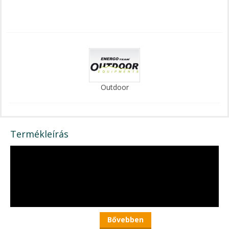
Outdoor
Termékleírás
Bővebben