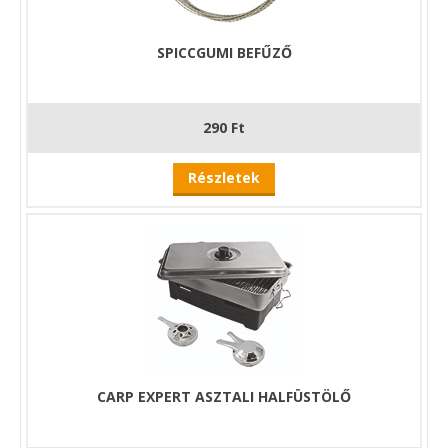
SPICCGUMI BEFŰZŐ
290 Ft
Részletek
CARP EXPERT ASZTALI HALFÜSTÖLŐ