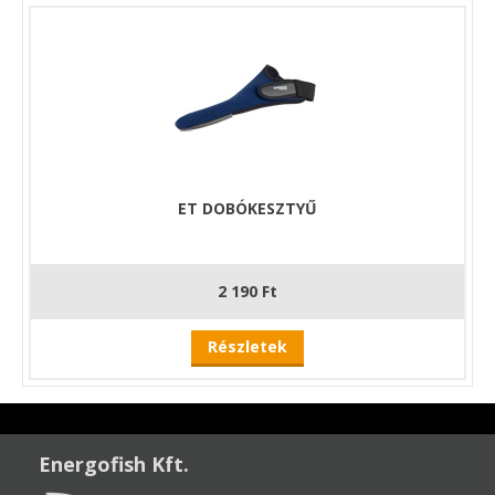
ET DOBÓKESZTYŰ
2 190 Ft
Részletek
Energofish Kft.