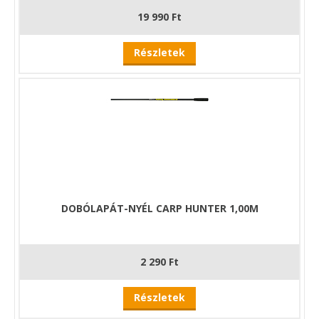
19 990 Ft
Részletek
DOBÓLAPÁT-NYÉL CARP HUNTER 1,00M
2 290 Ft
Részletek