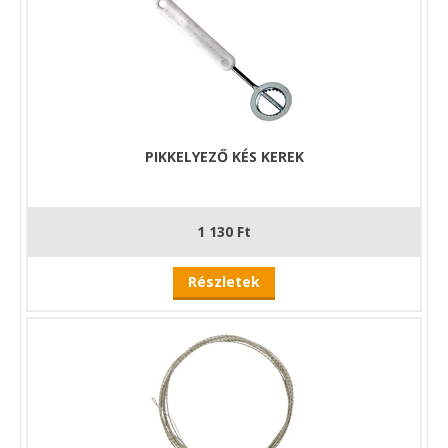
PIKKELYEZŐ KÉS KEREK
1 130 Ft
Részletek